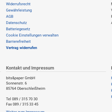
Widerrufsrecht
Gewährleistung
AGB
Datenschutz
Batteriegesetz
Cookie Einstellungen verwalten
Barrierefreiheit
Vertrag widerrufen
Kontakt und Impressum
bits&paper GmbH
Sonnenstr. 6
85764 Oberschleißheim
Tel 089 / 315 70 30
Fax 089 / 315 33 45
Weiter zum Impressum