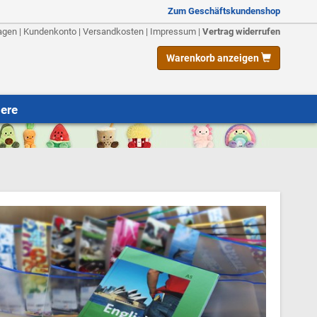
Zum Geschäftskundenshop
agen
|
Kundenkonto
|
Versandkosten
|
Impressum
|
Vertrag widerrufen
Warenkorb anzeigen
iere