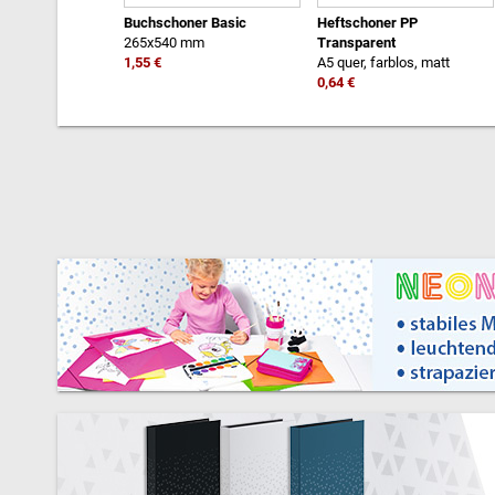
Buchschoner Basic
Heftschoner PP
265x540 mm
Transparent
1,55 €
A5 quer, farblos, matt
0,64 €