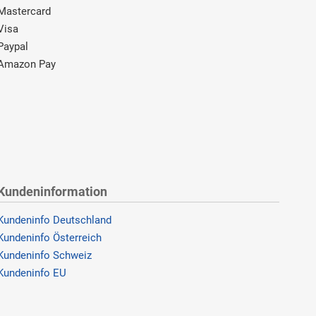
Mastercard
Visa
Paypal
Amazon Pay
Kundeninformation
Kundeninfo Deutschland
Kundeninfo Österreich
Kundeninfo Schweiz
Kundeninfo EU