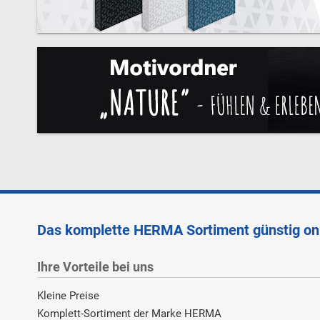
Das komplette HERMA Sortiment günstig on
Ihre Vorteile bei uns
Kleine Preise
Komplett-Sortiment der Marke HERMA