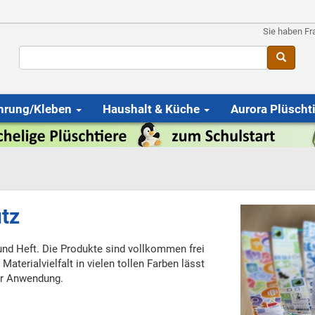
Sie haben Fr
hrung/Kleben
Haushalt & Küche
Aurora Plüscht
tz
nd Heft. Die Produkte sind vollkommen frei
aterialvielfalt in vielen tollen Farben lässt
er Anwendung.