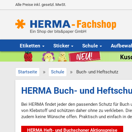
Alle Preise inkl. gesetzl. MwSt.
Etiketten
Sticker
Schule
Aufbewa
»
»
Startseite
Schule
Buch- und Heftschutz
HERMA Buch- und Heftschu
Bei HERMA findet jeder den passenden Schutz für Buch u
von Klebstoff und schützen daher ohne zu verkleben. Die M
zudem keine Wünsche offen. Praktisch und einfach in d
HERMA Heft- und Buchschoner Aktionspreise