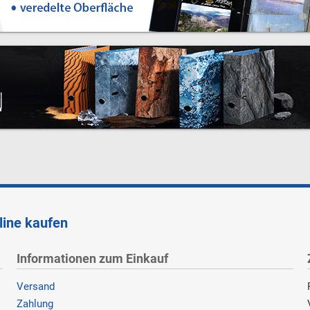
line kaufen
Informationen zum Einkauf
Versand
Zahlung