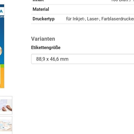
Material
Druckertyp
für Inkjet-, Laser-, Farblaserdruck
Varianten
Etikettengröße