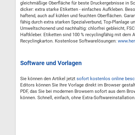
gleichmäßige Oberfläche für beste Druckergebnisse in S
dicker: extra starke Etiketten - einfaches Aufkleben. Bes
haftend, auch auf kühlen und feuchten Oberflächen. Garant
fähig durch extra starken Spezialverbund, Top-Planlage 
Umweltschonend und nachhaltig: chlorfrei gebleicht, FSC-ze
Haftkleber. Etiketten sind 100 % recyclingfähig mit dem 
Recyclingkarton. Kostenlose Softwarelösungen:
www.her
Software und Vorlagen
Sie können den Artikel jetzt
sofort kostenlos online besc
Editors können Sie Ihre Vorlage direkt im Browser gestal
PDF, das Sie bei modernen Browsern sofort aus dem Bro
können. Schnell, einfach, ohne Extra-Softwareinstallation