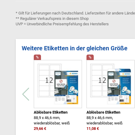
* Gilt für Lieferungen nach Deutschland. Lieferzeiten für andere Länd
** Regulärer Verkaufspreis in diesem Shop
UVP = Unverbindliche Preisempfehlung des Herstellers
Weitere Etiketten in der gleichen Größe
%
%
Ablösbare Etiketten
Ablösbare Etiketten
88,9 x 46,6 mm,
88,9 x 46,6 mm,
wiederablösbar, weiß
wiederablösbar, weiß
29,66 €
11,08 €