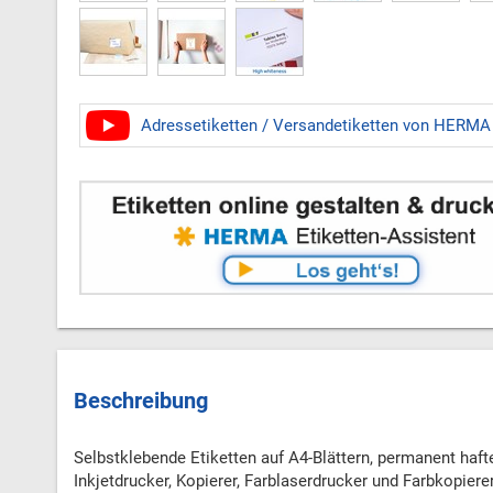
Adressetiketten / Versandetiketten von HERMA
Beschreibung
Selbstklebende Etiketten auf A4-Blättern, permanent hafte
Inkjetdrucker, Kopierer, Farblaserdrucker und Farbkopier