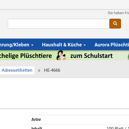
Sie haben Fr
hrung/Kleben
Haushalt & Küche
Aurora Plüscht
»
Adressetiketten
HE-4666
Artnr
Inhalt
100 Blatt / 