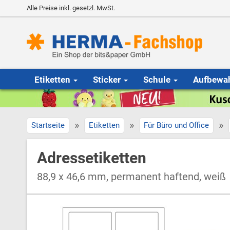
Alle Preise inkl. gesetzl. MwSt.
Etiketten
Sticker
Schule
Aufbewa
»
»
»
Startseite
Etiketten
Für Büro und Office
Adressetiketten
88,9 x 46,6 mm, permanent haftend, weiß