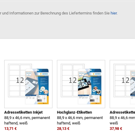
er und Informationen zur Berechnung des Liefertermins finden Sie
hier
.
Adressetiketten Inkjet
Hochglanz-Etiketten
Adressetikett
88,9 x 46,6 mm, permanent
88,9 x 46,6 mm, permanent
88,9 x 46,6 mm
haftend, weiß
haftend, weiß
weiß
13,71 €
28,13 €
37,98 €