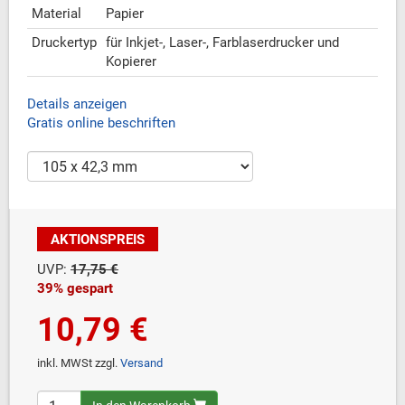
Material
Papier
Druckertyp
für Inkjet-, Laser-, Farblaserdrucker und
Kopierer
Details anzeigen
Gratis online beschriften
AKTIONSPREIS
UVP:
17,75 €
39% gespart
10,79 €
inkl. MWSt zzgl.
Versand