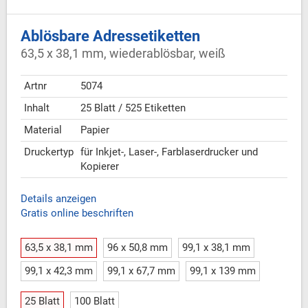
Ablösbare Adressetiketten
63,5 x 38,1 mm, wiederablösbar, weiß
Artnr
5074
Inhalt
25 Blatt / 525 Etiketten
Material
Papier
Druckertyp
für Inkjet-, Laser-, Farblaserdrucker und
Kopierer
Details anzeigen
Gratis online beschriften
63,5 x 38,1 mm
96 x 50,8 mm
99,1 x 38,1 mm
99,1 x 42,3 mm
99,1 x 67,7 mm
99,1 x 139 mm
25 Blatt
100 Blatt