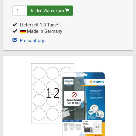
In den Warenkorb
Lieferzeit 1-3 Tage*
Made in Germany
Preisanfrage