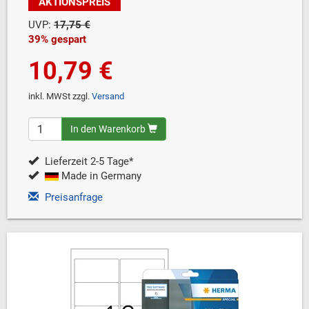
AKTIONSPREIS
UVP:
17,75 €
39% gespart
10,79 €
inkl. MWSt zzgl.
Versand
In den Warenkorb
Lieferzeit 2-5 Tage*
Made in Germany
Preisanfrage