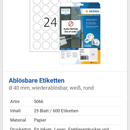
Ablösbare Etiketten
Ø 40 mm, wiederablösbar, weiß, rund
Artnr
5066
Inhalt
25 Blatt / 600 Etiketten
Material
Papier
Druckertyp
für Inkjet-, Laser-, Farblaserdrucker und