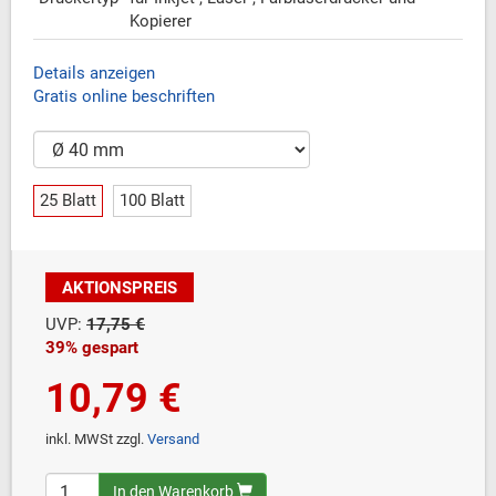
Kopierer
Details anzeigen
Gratis online beschriften
25 Blatt
100 Blatt
AKTIONSPREIS
UVP:
17,75 €
39% gespart
10,79 €
inkl. MWSt zzgl.
Versand
In den Warenkorb