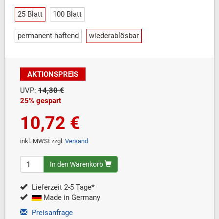
25 Blatt
100 Blatt
permanent haftend
wiederablösbar
AKTIONSPREIS
UVP:
14,30 €
25% gespart
10,72 €
inkl. MWSt zzgl.
Versand
In den Warenkorb
Lieferzeit 2-5 Tage*
Made in Germany
Preisanfrage