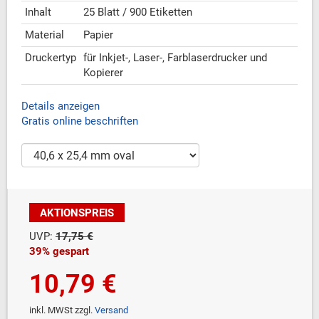
Inhalt
25 Blatt / 900 Etiketten
Material
Papier
Druckertyp
für Inkjet-, Laser-, Farblaserdrucker und
Kopierer
Details anzeigen
Gratis online beschriften
AKTIONSPREIS
UVP:
17,75 €
39% gespart
10,79 €
inkl. MWSt zzgl.
Versand