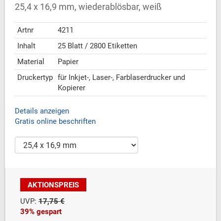
25,4 x 16,9 mm, wiederablösbar, weiß
Artnr
4211
Inhalt
25 Blatt / 2800 Etiketten
Material
Papier
Druckertyp
für Inkjet-, Laser-, Farblaserdrucker und
Kopierer
Details anzeigen
Gratis online beschriften
AKTIONSPREIS
UVP:
17,75 €
39% gespart