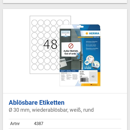
Ablösbare Etiketten
Ø 30 mm, wiederablösbar, weiß, rund
Artnr
4387