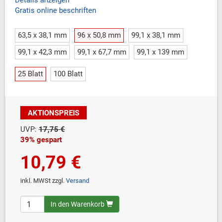
Details anzeigen
Gratis online beschriften
63,5 x 38,1 mm
96 x 50,8 mm
99,1 x 38,1 mm
99,1 x 42,3 mm
99,1 x 67,7 mm
99,1 x 139 mm
25 Blatt
100 Blatt
AKTIONSPREIS
UVP:
17,75 €
39% gespart
10,79 €
inkl. MWSt zzgl.
Versand
In den Warenkorb