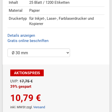
Inhalt
25 Blatt / 1200 Etiketten
Material
Papier
Druckertyp
für Inkjet-, Laser-, Farblaserdrucker und
Kopierer
Details anzeigen
Gratis online beschriften
AKTIONSPREIS
UVP:
17,75 €
39% gespart
10,79 €
inkl. MWSt zzgl.
Versand