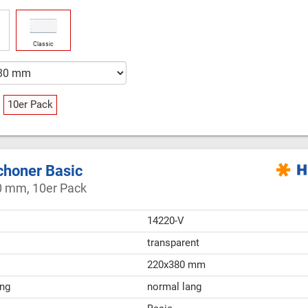
Classic
10er Pack
honer Basic
 mm, 10er Pack
14220-V
transparent
220x380 mm
ng
normal lang