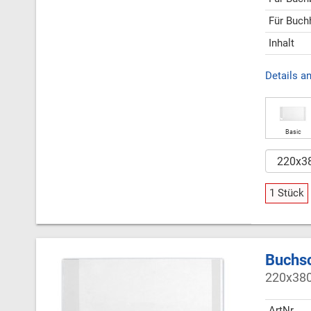
Für Buch
Inhalt
Details a
Basic
1 Stück
Buchsc
220x38
ArtNr