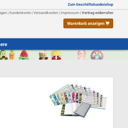
Zum Geschäftskundenshop
agen
|
Kundenkonto
|
Versandkosten
|
Impressum
|
Vertrag widerrufen
Warenkorb anzeigen
iere