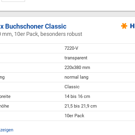
 Buchschoner Classic
 mm, 10er Pack, besonders robust
7220-V
transparent
220x380 mm
ng
normal lang
Classic
breite
14 bis 16 cm
höhe
21,5 bis 21,9 cm
10er Pack
nzeigen