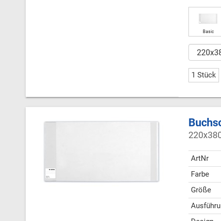
Basic
1 Stück
Buchsc
220x380
ArtNr
Farbe
Größe
Ausführu