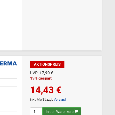
AKTIONSPREIS
UVP:
17,90 €
19% gespart
14,43 €
inkl. MWSt zzgl.
Versand
In den Warenkorb