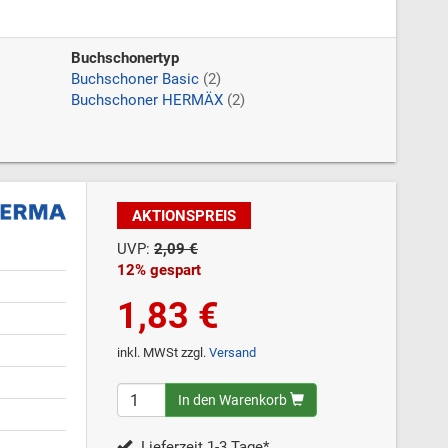
Buchschonertyp
Buchschoner Basic
(2)
Buchschoner HERMÄX
(2)
AKTIONSPREIS
UVP:
2,09 €
12% gespart
1,83 €
inkl. MWSt zzgl.
Versand
In den Warenkorb
Lieferzeit 1-3 Tage*