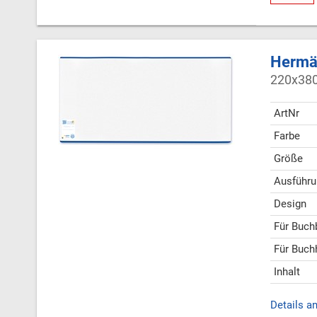
Hermäx
220x380
ArtNr
Farbe
Größe
Ausführu
Design
Für Buch
Für Buch
Inhalt
Details a