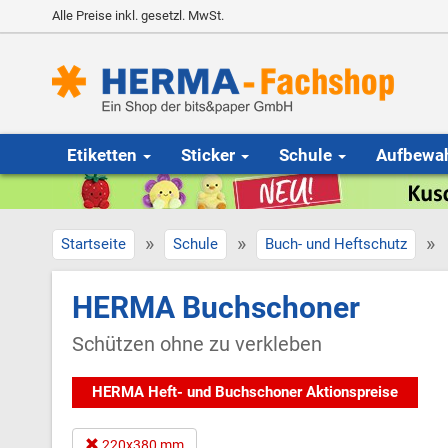
Alle Preise inkl. gesetzl. MwSt.
Etiketten
Sticker
Schule
Aufbewa
»
»
»
Startseite
Schule
Buch- und Heftschutz
HERMA Buchschoner
Schützen ohne zu verkleben
HERMA Heft- und Buchschoner Aktionspreise
220x380 mm