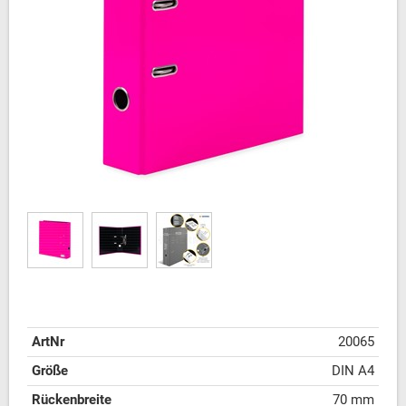
ArtNr
20065
Größe
DIN A4
Rückenbreite
70 mm