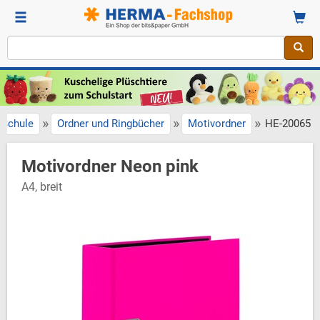
»
»
»
Schule
Ordner und Ringbücher
Motivordner
HE-20065
Motivordner Neon pink
A4, breit