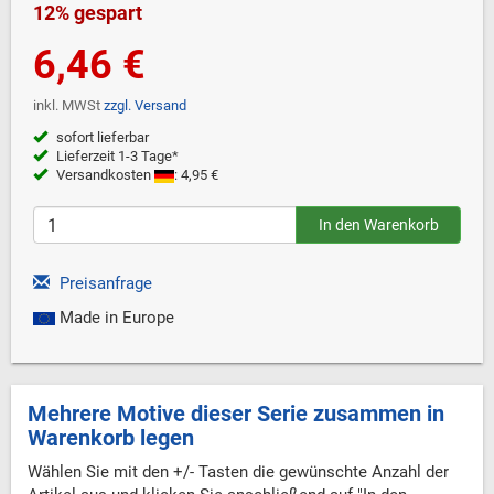
12% gespart
6,46 €
inkl. MWSt
zzgl. Versand
sofort lieferbar
Lieferzeit 1-3 Tage*
Versandkosten
: 4,95 €
Preisanfrage
Made in Europe
Mehrere Motive dieser Serie zusammen in
Warenkorb legen
Wählen Sie mit den +/- Tasten die gewünschte Anzahl der