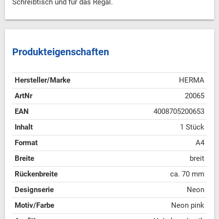
Schreibtisch und für das Regal.
Produkteigenschaften
Hersteller/Marke
HERMA
ArtNr
20065
EAN
4008705200653
Inhalt
1 Stück
Format
A4
Breite
breit
Rückenbreite
ca. 70 mm
Designserie
Neon
Motiv/Farbe
Neon pink