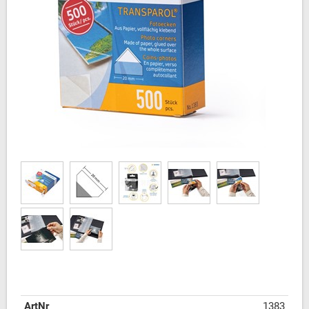
ArtNr
1383