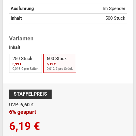
Ausführung
Im Spender
Inhalt
500 Stück
Varianten
Inhalt
250 Stück
500 Stück
3,99 €
6,19 €
0,016 € pro Stück
0,012 € pro Stück
STAFFELPREIS
UVP:
6,60 €
6% gespart
6,19 €