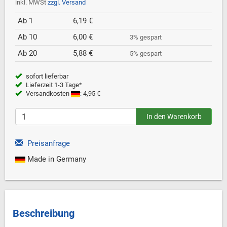
inkl. MWSt
zzgl. Versand
Ab 1
6,19 €
Ab 10
6,00 €
3% gespart
Ab 20
5,88 €
5% gespart
sofort lieferbar
Lieferzeit 1-3 Tage*
Versandkosten
: 4,95 €
Preisanfrage
Made in Germany
Beschreibung