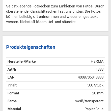
Selbstklebende Fotoecken zum Einkleben von Fotos. Durch
überstehende Klarsichttaschen fast unsichtbar. Die Fotos
können beliebig oft entnommen und wieder eingesteckt
werden. Klebstoff lösemittel- und säurefrei.
Produkteigenschaften
Hersteller/Marke
HERMA
ArtNr
1383
EAN
4008705013833
Inhalt
500 Stück
Format
20 mm
Farbe
weiß/transparent
Material
Papier,Folie