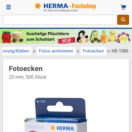
»
»
»
vierung/Kleben
Fotos archivieren
Fotoecken
HE-1383
Fotoecken
20 mm, 500 Stück