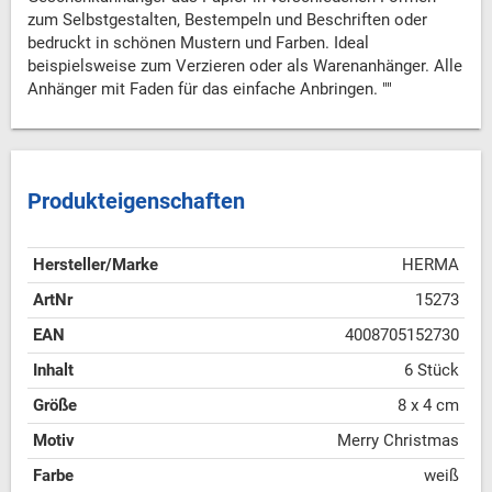
zum Selbstgestalten, Bestempeln und Beschriften oder
bedruckt in schönen Mustern und Farben. Ideal
beispielsweise zum Verzieren oder als Warenanhänger. Alle
Anhänger mit Faden für das einfache Anbringen. ""
Produkteigenschaften
Hersteller/Marke
HERMA
ArtNr
15273
EAN
4008705152730
Inhalt
6 Stück
Größe
8 x 4 cm
Motiv
Merry Christmas
Farbe
weiß