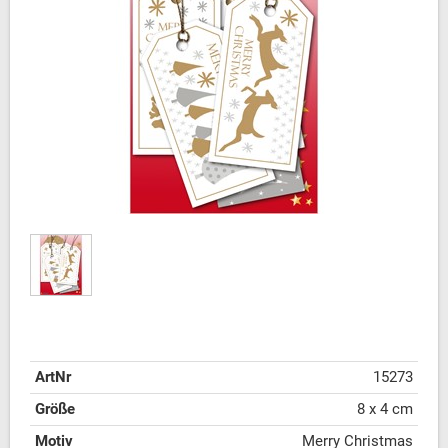
ArtNr
15273
Größe
8 x 4 cm
Motiv
Merry Christmas