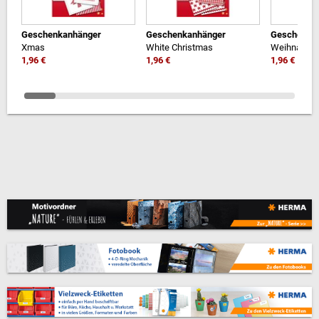
Geschenkanhänger
Geschenkanhänger
Geschenka
Xmas
White Christmas
Weihnacht
1,96 €
1,96 €
1,96 €