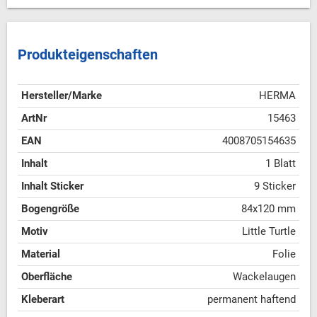
Produkteigenschaften
Hersteller/Marke
HERMA
ArtNr
15463
EAN
4008705154635
Inhalt
1 Blatt
Inhalt Sticker
9 Sticker
Bogengröße
84x120 mm
Motiv
Little Turtle
Material
Folie
Oberfläche
Wackelaugen
Kleberart
permanent haftend