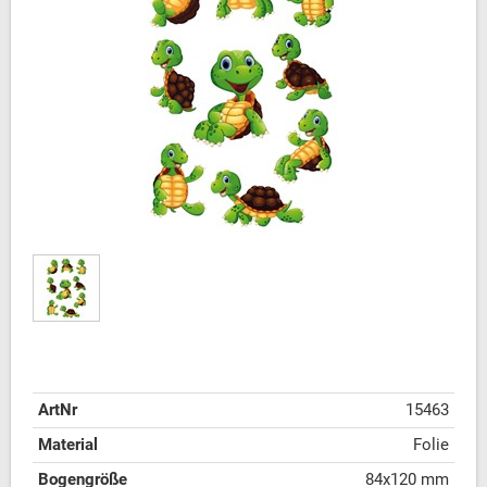
ArtNr
15463
Material
Folie
Bogengröße
84x120 mm