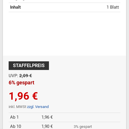
Inhalt
1 Blatt
STAFFELPREIS
UVP:
2,09 €
6% gespart
1,96 €
inkl. MWSt
zzgl. Versand
Ab 1
1,96 €
Ab 10
1,90 €
3% gespart