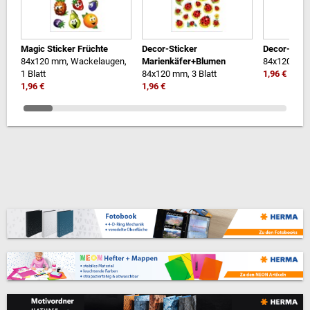
Magic Sticker Früchte
Decor-Sticker
Decor-Stick
84x120 mm, Wackelaugen,
Marienkäfer+Blumen
84x120 mm, 
1 Blatt
84x120 mm, 3 Blatt
1,96 €
1,96 €
1,96 €