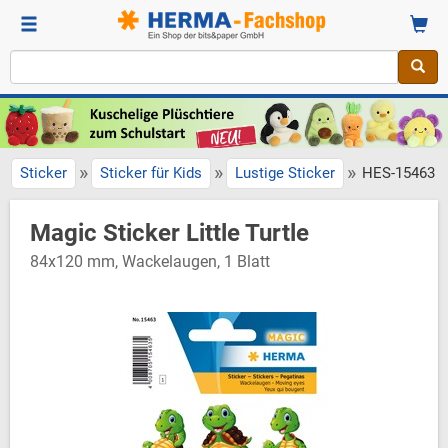
»
»
»
»
Sticker
Sticker für Kids
Lustige Sticker
HES-15463
Magic Sticker Little Turtle
84x120 mm, Wackelaugen, 1 Blatt