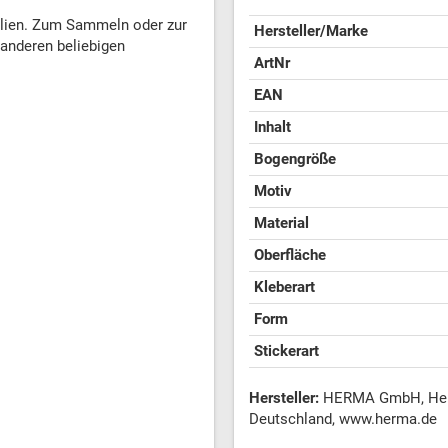
alien. Zum Sammeln oder zur
Hersteller/Marke
 anderen beliebigen
ArtNr
EAN
Inhalt
Bogengröße
Motiv
Material
Oberfläche
Kleberart
Form
Stickerart
Hersteller:
HERMA GmbH, Heinr
Deutschland, www.herma.de