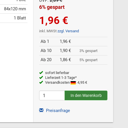
UVP:
2,09 €
6% gespart
84x120 mm
1,96 €
1 Blatt
inkl. MWSt
zzgl. Versand
Ab 1
1,96 €
Ab 10
1,90 €
3% gespart
Ab 20
1,86 €
5% gespart
sofort lieferbar
Lieferzeit 1-3 Tage*
Versandkosten
: 4,95 €
Preisanfrage