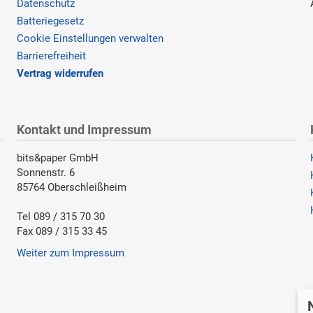
Datenschutz
Batteriegesetz
Cookie Einstellungen verwalten
Barrierefreiheit
Vertrag widerrufen
Kontakt und Impressum
bits&paper GmbH
Sonnenstr. 6
85764 Oberschleißheim
Tel 089 / 315 70 30
Fax 089 / 315 33 45
Weiter zum Impressum