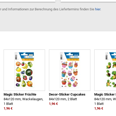
er und Informationen zur Berechnung des Liefertermins finden Sie
hier
.
Magic Sticker Früchte
Decor-Sticker Cupcakes
Magic Sticker L
84x120 mm, Wackelaugen,
84x120 mm, 2 Blatt
84x120 mm, W
1 Blatt
1,96 €
1 Blatt
1,96 €
1,96 €