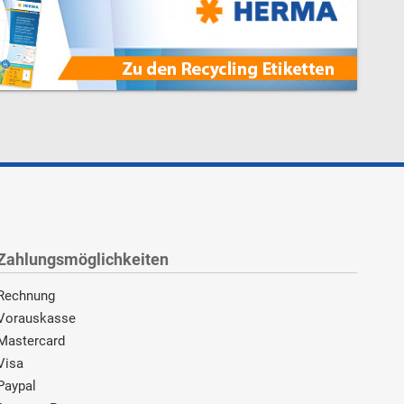
Zahlungsmöglichkeiten
Rechnung
Vorauskasse
Mastercard
Visa
Paypal