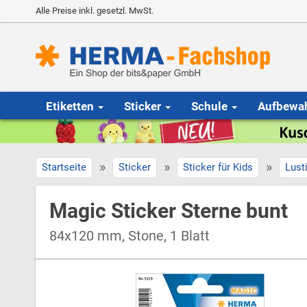
Alle Preise inkl. gesetzl. MwSt.
Etiketten
Sticker
Schule
Aufbewa
»
»
»
Startseite
Sticker
Sticker für Kids
Lust
Magic Sticker Sterne bunt
84x120 mm, Stone, 1 Blatt