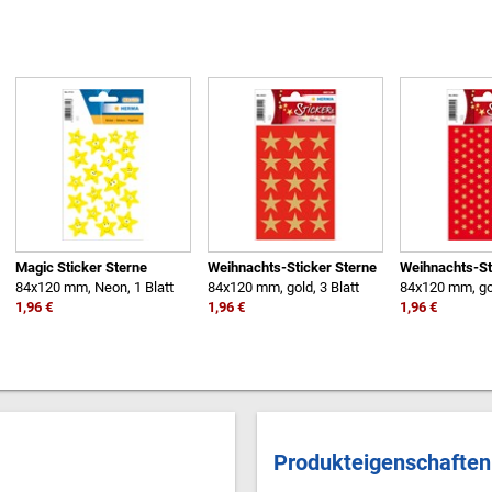
Magic Sticker Sterne
Weihnachts-Sticker Sterne
Weihnachts-St
84x120 mm, Neon, 1 Blatt
84x120 mm, gold, 3 Blatt
84x120 mm, gol
1,96 €
1,96 €
1,96 €
Produkteigenschaften