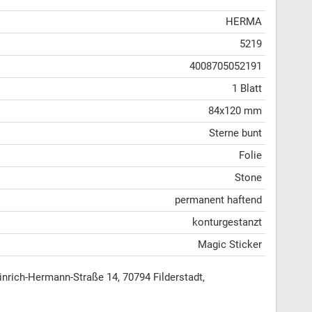
HERMA
5219
4008705052191
1 Blatt
84x120 mm
Sterne bunt
Folie
Stone
permanent haftend
konturgestanzt
Magic Sticker
ich-Hermann-Straße 14, 70794 Filderstadt,