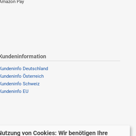
Amazon Pay
Kundeninformation
Kundeninfo Deutschland
Kundeninfo Österreich
Kundeninfo Schweiz
Kundeninfo EU
Nutzung von Cookies: Wir benötigen Ihre