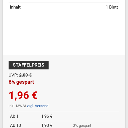
Inhalt
1 Blatt
STAFFELPREIS
UVP:
2,09 €
6% gespart
1,96 €
inkl. MWSt
zzgl. Versand
Ab 1
1,96 €
Ab 10
1,90 €
3% gespart