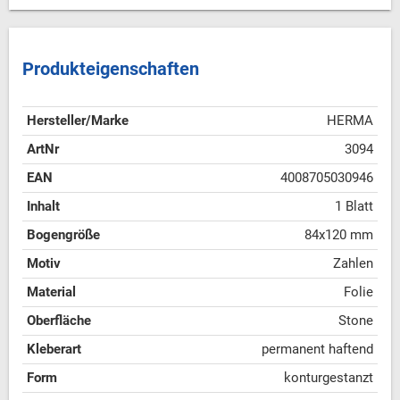
Produkteigenschaften
Hersteller/Marke
HERMA
ArtNr
3094
EAN
4008705030946
Inhalt
1 Blatt
Bogengröße
84x120 mm
Motiv
Zahlen
Material
Folie
Oberfläche
Stone
Kleberart
permanent haftend
Form
konturgestanzt