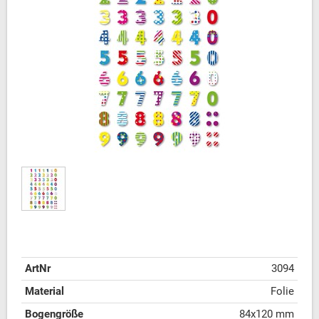
ArtNr
3094
Material
Folie
Bogengröße
84x120 mm