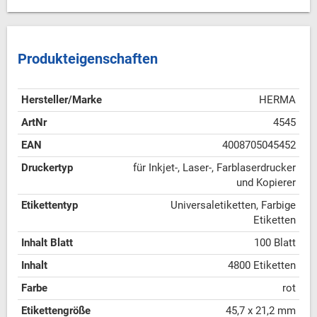
Produkteigenschaften
Hersteller/Marke
HERMA
ArtNr
4545
EAN
4008705045452
Druckertyp
für Inkjet-, Laser-, Farblaserdrucker
und Kopierer
Etikettentyp
Universaletiketten, Farbige
Etiketten
Inhalt Blatt
100 Blatt
Inhalt
4800 Etiketten
Farbe
rot
Etikettengröße
45,7 x 21,2 mm