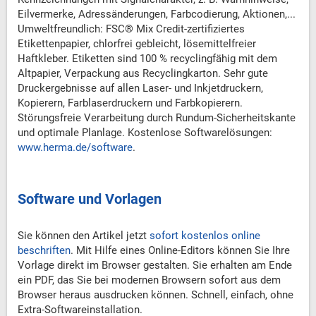
Eilvermerke, Adressänderungen, Farbcodierung, Aktionen,...
Umweltfreundlich: FSC® Mix Credit-zertifiziertes
Etikettenpapier, chlorfrei gebleicht, lösemittelfreier
Haftkleber. Etiketten sind 100 % recyclingfähig mit dem
Altpapier, Verpackung aus Recyclingkarton. Sehr gute
Druckergebnisse auf allen Laser- und Inkjetdruckern,
Kopierern, Farblaserdruckern und Farbkopierern.
Störungsfreie Verarbeitung durch Rundum-Sicherheitskante
und optimale Planlage. Kostenlose Softwarelösungen:
www.herma.de/software
.
Software und Vorlagen
Sie können den Artikel jetzt
sofort kostenlos online
beschriften
. Mit Hilfe eines Online-Editors können Sie Ihre
Vorlage direkt im Browser gestalten. Sie erhalten am Ende
ein PDF, das Sie bei modernen Browsern sofort aus dem
Browser heraus ausdrucken können. Schnell, einfach, ohne
Extra-Softwareinstallation.