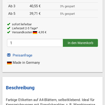
Ab 3
40,55 €
3% gespart
Ab 5
39,71 €
5% gespart
sofort lieferbar
Lieferzeit 2-5 Tage*
Versandkosten
: 4,95 €
Preisanfrage
Made in Germany
Beschreibung
Farbige Etiketten auf A4-Blättern, selbstklebend. Ideal für
Kennzeichnungen mit Signalcharakter, z. B. Warnhinweise,