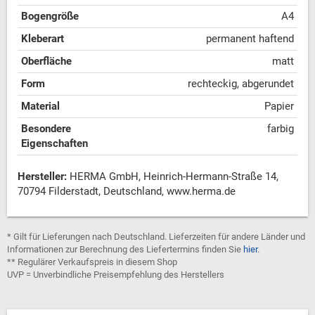
Bogengröße
A4
Kleberart
permanent haftend
Oberfläche
matt
Form
rechteckig, abgerundet
Material
Papier
Besondere
farbig
Eigenschaften
Hersteller:
HERMA GmbH, Heinrich-Hermann-Straße 14,
70794 Filderstadt, Deutschland, www.herma.de
* Gilt für Lieferungen nach Deutschland. Lieferzeiten für andere Länder und
Informationen zur Berechnung des Liefertermins finden Sie
hier
.
** Regulärer Verkaufspreis in diesem Shop
UVP = Unverbindliche Preisempfehlung des Herstellers