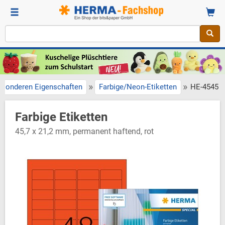
»
»
esonderen Eigenschaften
Farbige/Neon-Etiketten
HE-4545
Farbige Etiketten
45,7 x 21,2 mm, permanent haftend, rot