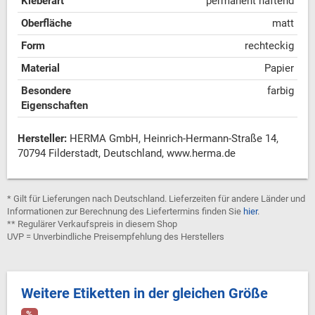
Kleberart
permanent haftend
Oberfläche
matt
Form
rechteckig
Material
Papier
Besondere
farbig
Eigenschaften
Hersteller:
HERMA GmbH, Heinrich-Hermann-Straße 14,
70794 Filderstadt, Deutschland, www.herma.de
* Gilt für Lieferungen nach Deutschland. Lieferzeiten für andere Länder und
Informationen zur Berechnung des Liefertermins finden Sie
hier
.
** Regulärer Verkaufspreis in diesem Shop
UVP = Unverbindliche Preisempfehlung des Herstellers
Weitere Etiketten in der gleichen Größe
%