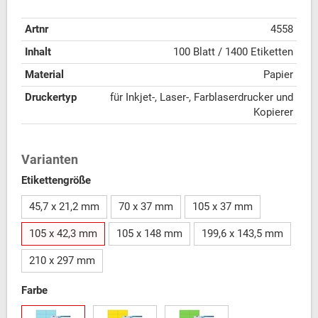
Artnr
4558
Inhalt
100 Blatt / 1400 Etiketten
Material
Papier
Druckertyp
für Inkjet-, Laser-, Farblaserdrucker und
Kopierer
Varianten
Etikettengröße
45,7 x 21,2 mm
70 x 37 mm
105 x 37 mm
105 x 42,3 mm
105 x 148 mm
199,6 x 143,5 mm
210 x 297 mm
Farbe