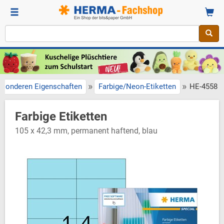
»
»
esonderen Eigenschaften
Farbige/Neon-Etiketten
HE-4558
Farbige Etiketten
105 x 42,3 mm, permanent haftend, blau