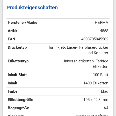
Produkteigenschaften
Hersteller/Marke
HERMA
ArtNr
4558
EAN
4008705045582
Druckertyp
für Inkjet-, Laser-, Farblaserdrucker
und Kopierer
Etikettentyp
Universaletiketten, Farbige
Etiketten
Inhalt Blatt
100 Blatt
Inhalt
1400 Etiketten
Farbe
blau
Etikettengröße
105 x 42,3 mm
Bogengröße
A4