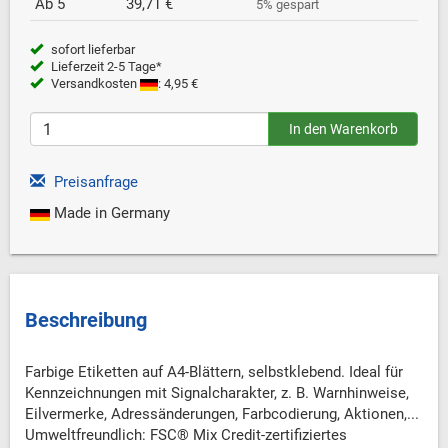
Ab 5
39,71 €
5% gespart
sofort lieferbar
Lieferzeit 2-5 Tage*
Versandkosten
: 4,95 €
Preisanfrage
Made in Germany
Beschreibung
Farbige Etiketten auf A4-Blättern, selbstklebend. Ideal für
Kennzeichnungen mit Signalcharakter, z. B. Warnhinweise,
Eilvermerke, Adressänderungen, Farbcodierung, Aktionen,...
Umweltfreundlich: FSC® Mix Credit-zertifiziertes