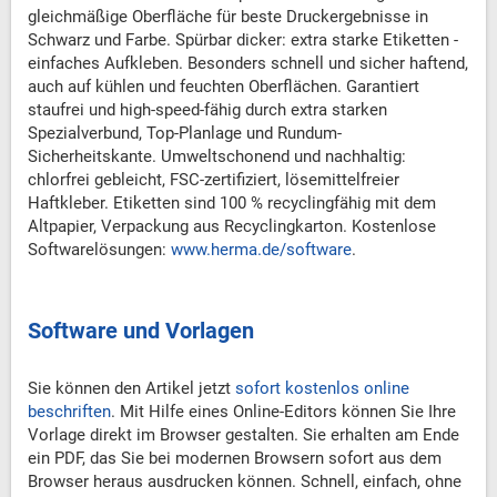
gleichmäßige Oberfläche für beste Druckergebnisse in
Schwarz und Farbe. Spürbar dicker: extra starke Etiketten -
einfaches Aufkleben. Besonders schnell und sicher haftend,
auch auf kühlen und feuchten Oberflächen. Garantiert
staufrei und high-speed-fähig durch extra starken
Spezialverbund, Top-Planlage und Rundum-
Sicherheitskante. Umweltschonend und nachhaltig:
chlorfrei gebleicht, FSC-zertifiziert, lösemittelfreier
Haftkleber. Etiketten sind 100 % recyclingfähig mit dem
Altpapier, Verpackung aus Recyclingkarton. Kostenlose
Softwarelösungen:
www.herma.de/software
.
Software und Vorlagen
Sie können den Artikel jetzt
sofort kostenlos online
beschriften
. Mit Hilfe eines Online-Editors können Sie Ihre
Vorlage direkt im Browser gestalten. Sie erhalten am Ende
ein PDF, das Sie bei modernen Browsern sofort aus dem
Browser heraus ausdrucken können. Schnell, einfach, ohne