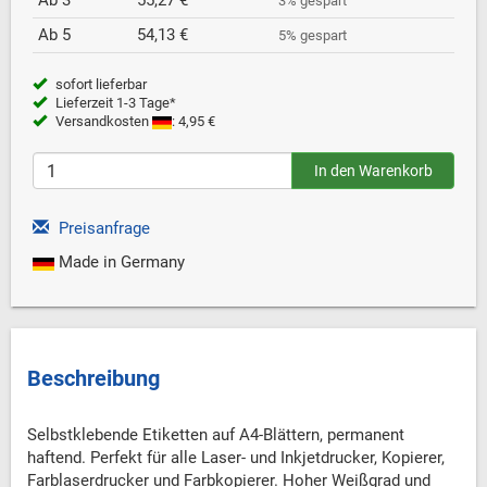
Ab 3
55,27 €
3% gespart
Ab 5
54,13 €
5% gespart
sofort lieferbar
Lieferzeit 1-3 Tage*
Versandkosten
: 4,95 €
Preisanfrage
Made in Germany
Beschreibung
Selbstklebende Etiketten auf A4-Blättern, permanent
haftend. Perfekt für alle Laser- und Inkjetdrucker, Kopierer,
Farblaserdrucker und Farbkopierer. Hoher Weißgrad und