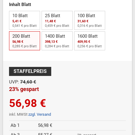
Inhalt Blatt
10 Blatt
25 Blatt
100 Blatt
5,41 €
11,48 €
31,60 €
0,541 € pro Blatt
0,459 € pro Blatt
0,316 € pro Blatt
200 Blatt
1400 Blatt
1600 Blatt
56,98 €
398,13 €
409,95 €
0,285 € pro Blatt
0,284 € pro Blatt
0,256 € pro Blatt
STAFFELPREIS
UVP:
74,60 €
23% gespart
56,98 €
inkl. MWSt
zzgl. Versand
Ab 1
56,98 €