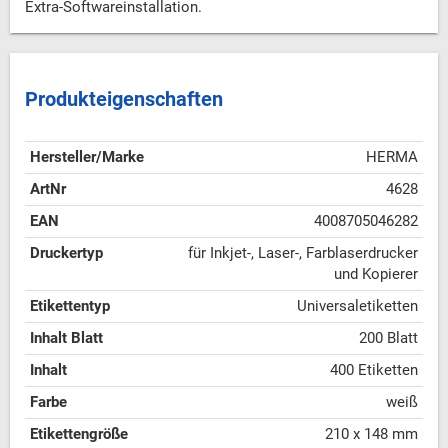
Extra-Softwareinstallation.
Produkteigenschaften
Hersteller/Marke
HERMA
ArtNr
4628
EAN
4008705046282
Druckertyp
für Inkjet-, Laser-, Farblaserdrucker
und Kopierer
Etikettentyp
Universaletiketten
Inhalt Blatt
200 Blatt
Inhalt
400 Etiketten
Farbe
weiß
Etikettengröße
210 x 148 mm