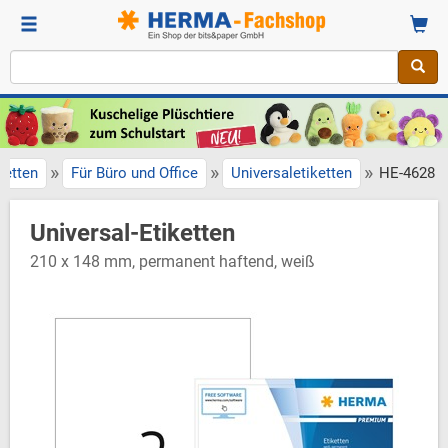
»
»
»
ketten
Für Büro und Office
Universaletiketten
HE-4628
Universal-Etiketten
210 x 148 mm, permanent haftend, weiß