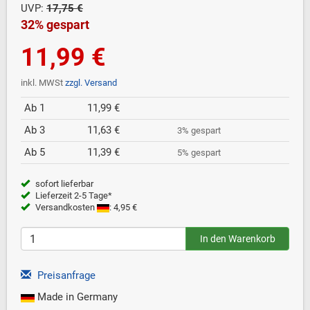
UVP:
17,75 €
32% gespart
11,99 €
inkl. MWSt
zzgl. Versand
Ab 1
11,99 €
Ab 3
11,63 €
3% gespart
Ab 5
11,39 €
5% gespart
sofort lieferbar
Lieferzeit 2-5 Tage*
Versandkosten
: 4,95 €
Preisanfrage
Made in Germany