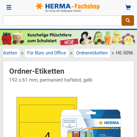
»
»
»
Etiketten
Für Büro und Office
Ordneretiketten
HE-5096
Ordner-Etiketten
192 x 61 mm, permanent haftend, gelb