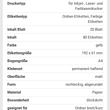
Druckertyp
für Inkjet-, Laser- und
Farblaserdrucker
Etikettentyp
Ordner-Etiketten, Farbige
Etiketten
Inhalt Blatt
20 Blatt
Inhalt
80 Etiketten
Farbe
gelb
Etikettengröße
192 x 61 mm
Bogengröße
A4
Kleberart
permanent haftend
Oberfläche
matt
Form
rechteckig, abgerundet
Material
Papier
Besonderheit
blickdicht
geeignet für
Ordner breit/kurz