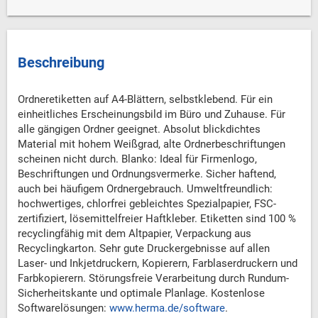
Beschreibung
Ordneretiketten auf A4-Blättern, selbstklebend. Für ein
einheitliches Erscheinungsbild im Büro und Zuhause. Für
alle gängigen Ordner geeignet. Absolut blickdichtes
Material mit hohem Weißgrad, alte Ordnerbeschriftungen
scheinen nicht durch. Blanko: Ideal für Firmenlogo,
Beschriftungen und Ordnungsvermerke. Sicher haftend,
auch bei häufigem Ordnergebrauch. Umweltfreundlich:
hochwertiges, chlorfrei gebleichtes Spezialpapier, FSC-
zertifiziert, lösemittelfreier Haftkleber. Etiketten sind 100 %
recyclingfähig mit dem Altpapier, Verpackung aus
Recyclingkarton. Sehr gute Druckergebnisse auf allen
Laser- und Inkjetdruckern, Kopierern, Farblaserdruckern und
Farbkopierern. Störungsfreie Verarbeitung durch Rundum-
Sicherheitskante und optimale Planlage. Kostenlose
Softwarelösungen:
www.herma.de/software
.