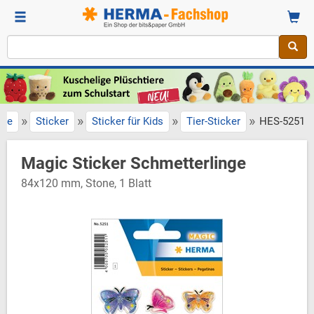
»
»
»
»
ite
Sticker
Sticker für Kids
Tier-Sticker
HES-5251
Magic Sticker Schmetterlinge
84x120 mm, Stone, 1 Blatt