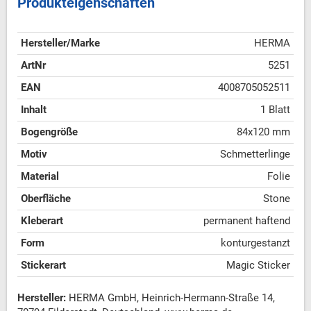
Produkteigenschaften
Hersteller/Marke
HERMA
ArtNr
5251
EAN
4008705052511
Inhalt
1 Blatt
Bogengröße
84x120 mm
Motiv
Schmetterlinge
Material
Folie
Oberfläche
Stone
Kleberart
permanent haftend
Form
konturgestanzt
Stickerart
Magic Sticker
Hersteller:
HERMA GmbH, Heinrich-Hermann-Straße 14,