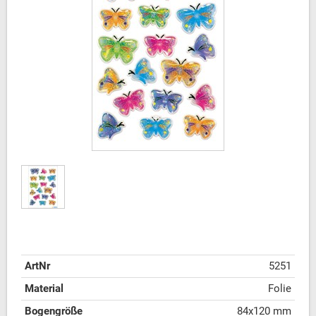
ArtNr
5251
Material
Folie
Bogengröße
84x120 mm