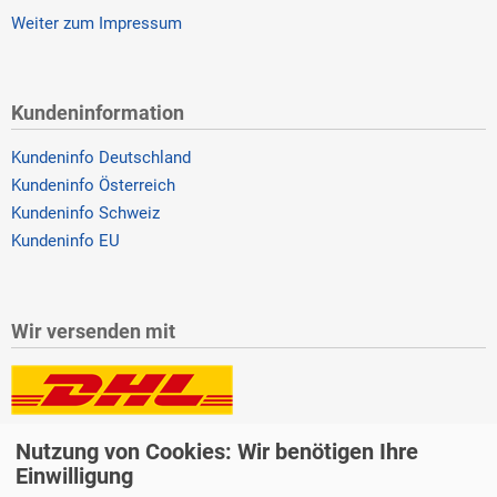
Weiter zum Impressum
Kundeninformation
Kundeninfo Deutschland
Kundeninfo Österreich
Kundeninfo Schweiz
Kundeninfo EU
Wir versenden mit
Lieferung auch an Packstationen und Postfilialen
Nutzung von Cookies: Wir benötigen Ihre
Samstagszustellung
Einwilligung