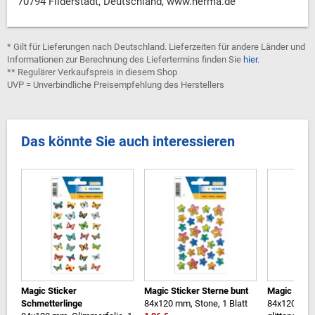
70794 Filderstadt, Deutschland, www.herma.de
* Gilt für Lieferungen nach Deutschland. Lieferzeiten für andere Länder und
Informationen zur Berechnung des Liefertermins finden Sie
hier
.
** Regulärer Verkaufspreis in diesem Shop
UVP = Unverbindliche Preisempfehlung des Herstellers
Das könnte Sie auch interessieren
Magic Sticker
Magic Sticker Sterne bunt
Magic Stick
Schmetterlinge
84x120 mm, Stone, 1 Blatt
84x120 mm