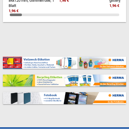
84x120 mm, Glimmerfolie, 1
1,96 €
glittery, 1 Bl
Blatt
1,96 €
1,96 €