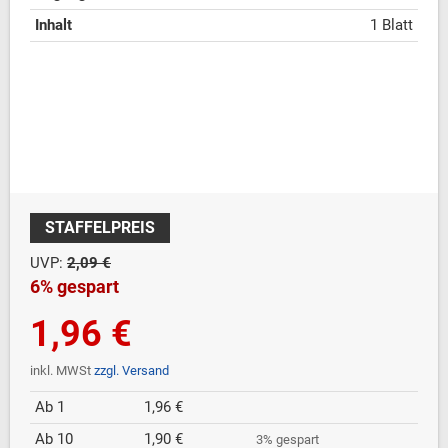
Inhalt
1 Blatt
STAFFELPREIS
UVP:
2,09 €
6% gespart
1,96 €
inkl. MWSt
zzgl. Versand
Ab 1
1,96 €
Ab 10
1,90 €
3% gespart