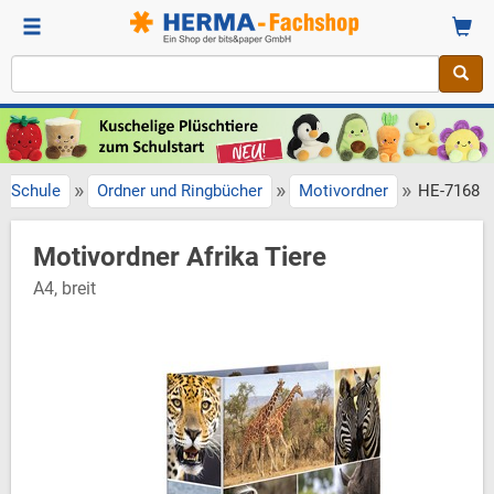
»
»
»
Schule
Ordner und Ringbücher
Motivordner
HE-7168
Motivordner Afrika Tiere
A4, breit