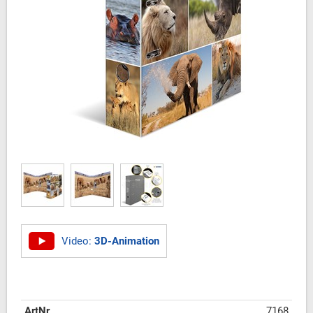
Video:
3D-Animation
ArtNr
7168