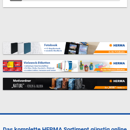
Das komplette HERMA Sortiment günstig online