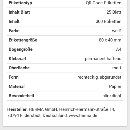
Etikettentyp
QR-Code Etiketten
Inhalt Blatt
25 Blatt
Inhalt
300 Etiketten
Farbe
weiß
Etikettengröße
80 x 40 mm
Bogengröße
A4
Kleberart
permanent haftend
Oberfläche
matt
Form
rechteckig, abgerundet
Material
Papier
Besonderheit
blickdicht
Hersteller:
HERMA GmbH, Heinrich-Hermann-Straße 14,
70794 Filderstadt, Deutschland, www.herma.de