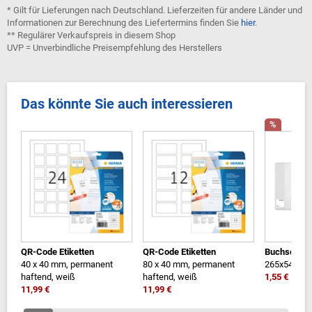
* Gilt für Lieferungen nach Deutschland. Lieferzeiten für andere Länder und
Informationen zur Berechnung des Liefertermins finden Sie
hier
.
** Regulärer Verkaufspreis in diesem Shop
UVP = Unverbindliche Preisempfehlung des Herstellers
Das könnte Sie auch interessieren
%
QR-Code Etiketten
QR-Code Etiketten
Buchschone
40 x 40 mm, permanent
80 x 40 mm, permanent
265x540 m
haftend, weiß
haftend, weiß
1,55 €
11,99 €
11,99 €