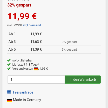
32% gespart
11,99 €
inkl. MWSt
zzgl. Versand
Ab 1
11,99 €
Ab 3
11,63 €
3% gespart
Ab 5
11,39 €
5% gespart
sofort lieferbar
Lieferzeit 1-3 Tage*
Versandkosten
: 4,95 €
Preisanfrage
Made in Germany