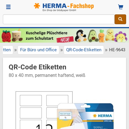
»
»
»
ketten
Für Büro und Office
QR-Code-Etiketten
HE-9643
QR-Code Etiketten
80 x 40 mm, permanent haftend, weiß