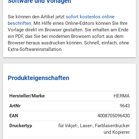
Software und Vorlagen
Sie können den Artikel jetzt
sofort kostenlos online
beschriften
. Mit Hilfe eines Online-Editors können Sie Ihre
Vorlage direkt im Browser gestalten. Sie erhalten am Ende
ein PDF, das Sie bei modernen Browsern sofort aus dem
Browser heraus ausdrucken können. Schnell, einfach, ohne
Extra-Softwareinstallation.
Produkteigenschaften
Hersteller/Marke
HERMA
ArtNr
9643
EAN
4008705096430
Druckertyp
für Inkjet-, Laser-, Farblaserdrucker
und Kopierer