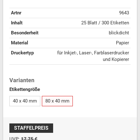
Artnr
9643
Inhalt
25 Blatt / 300 Etiketten
Besonderheit
blickdicht
Material
Papier
Druckertyp
für Inkjet-, Laser-, Farblaserdrucker
und Kopierer
Varianten
Etikettengröße
40 x 40 mm
80 x 40 mm
STAFFELPREIS
UVP:
17,75 €