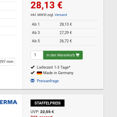
28,13 €
inkl. MWSt zzgl.
Versand
Ab 1
28,13 €
Ab 3
27,29 €
Ab 5
26,72 €
In den Warenkorb
 297 mm
Lieferzeit 1-3 Tage*
Made in Germany
Preisanfrage
STAFFELPREIS
UVP:
22,55 €