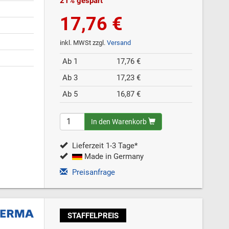
21% gespart
17,76 €
inkl. MWSt zzgl.
Versand
Ab 1
17,76 €
Ab 3
17,23 €
Ab 5
16,87 €
In den Warenkorb
Lieferzeit 1-3 Tage*
Made in Germany
Preisanfrage
STAFFELPREIS