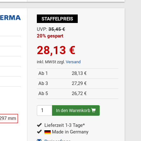
STAFFELPREIS
UVP:
35,45 €
20% gespart
28,13 €
inkl. MWSt zzgl.
Versand
Ab 1
28,13 €
Ab 3
27,29 €
Ab 5
26,72 €
In den Warenkorb
 297 mm
Lieferzeit 1-3 Tage*
Made in Germany