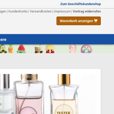
Zum Geschäftskundenshop
agen
|
Kundenkonto
|
Versandkosten
|
Impressum
|
Vertrag widerrufen
Warenkorb anzeigen
iere