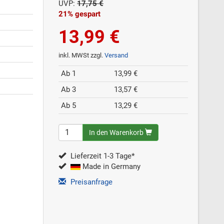
UVP:
17,75 €
21% gespart
13,99 €
inkl. MWSt zzgl.
Versand
Ab 1
13,99 €
Ab 3
13,57 €
Ab 5
13,29 €
In den Warenkorb
Lieferzeit 1-3 Tage*
Made in Germany
Preisanfrage