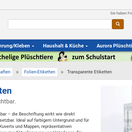
Sie haben Fr
hrung/Kleben
Haushalt & Küche
Aurora Plüscht
»
»
aften
Folien-Etiketten
Transparente Etiketten
ten
chtbar.
r – die Beschriftung wirkt wie direkt
setzbar. Ideal auf farbigem Untergrund und für
 Kuverts und Mappen, repräsentativen