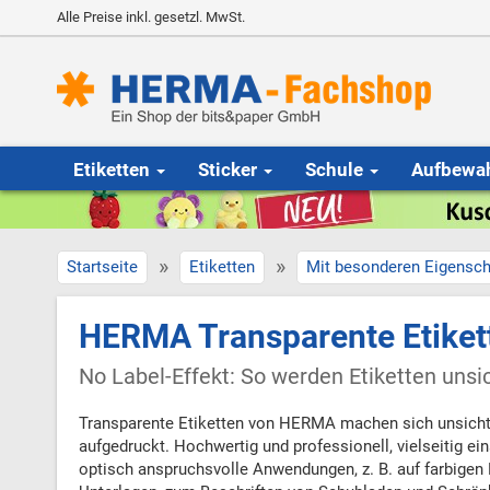
Alle Preise inkl. gesetzl. MwSt.
Etiketten
Sticker
Schule
Aufbewa
»
»
Startseite
Etiketten
Mit besonderen Eigensch
HERMA Transparente Etiket
No Label-Effekt: So werden Etiketten unsi
Transparente Etiketten von HERMA machen sich unsichtba
aufgedruckt. Hochwertig und professionell, vielseitig ein
optisch anspruchsvolle Anwendungen, z. B. auf farbigen