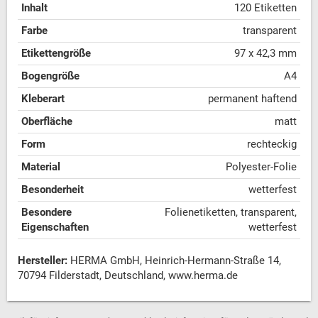
Inhalt
120 Etiketten
Farbe
transparent
Etikettengröße
97 x 42,3 mm
Bogengröße
A4
Kleberart
permanent haftend
Oberfläche
matt
Form
rechteckig
Material
Polyester-Folie
Besonderheit
wetterfest
Besondere
Folienetiketten, transparent,
Eigenschaften
wetterfest
Hersteller:
HERMA GmbH, Heinrich-Hermann-Straße 14,
70794 Filderstadt, Deutschland, www.herma.de