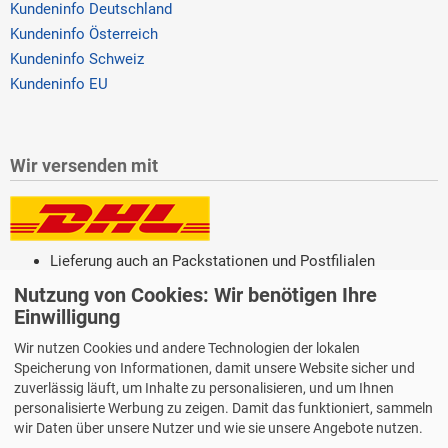
Kundeninfo Deutschland
Kundeninfo Österreich
Kundeninfo Schweiz
Kundeninfo EU
Wir versenden mit
Lieferung auch an Packstationen und Postfilialen
Samstagszustellung
Nutzung von Cookies: Wir benötigen Ihre
Einwilligung
Wir nutzen Cookies und andere Technologien der lokalen
Speicherung von Informationen, damit unsere Website sicher und
zuverlässig läuft, um Inhalte zu personalisieren, und um Ihnen
Bequeme Zahlung über Paypal
personalisierte Werbung zu zeigen. Damit das funktioniert, sammeln
14 Tage Widerrufsrecht
wir Daten über unsere Nutzer und wie sie unsere Angebote nutzen.