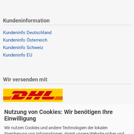
Kundeninformation
Kundeninfo Deutschland
Kundeninfo Österreich
Kundeninfo Schweiz
Kundeninfo EU
Wir versenden mit
Lieferung auch an Packstationen und Postfilialen
Nutzung von Cookies: Wir benötigen Ihre
Samstagszustellung
Einwilligung
Wir nutzen Cookies und andere Technologien der lokalen
Speicherung von Informationen, damit unsere Website sicher und