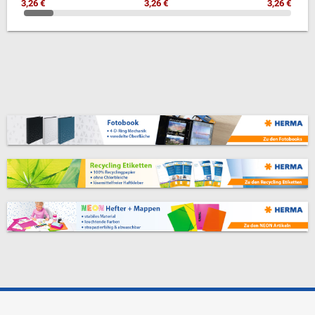
3,26 €
3,26 €
3,26 €