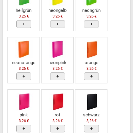
hellgrün
neongelb
neongrün
3,26 €
3,26 €
3,26 €
+
+
+
neonorange
neonpink
orange
3,26 €
3,26 €
3,26 €
+
+
+
pink
rot
schwarz
3,26 €
3,26 €
3,26 €
+
+
+