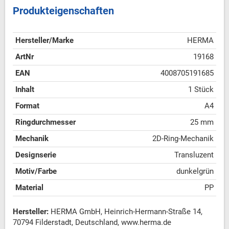
Produkteigenschaften
Hersteller/Marke
HERMA
ArtNr
19168
EAN
4008705191685
Inhalt
1 Stück
Format
A4
Ringdurchmesser
25 mm
Mechanik
2D-Ring-Mechanik
Designserie
Transluzent
Motiv/Farbe
dunkelgrün
Material
PP
Hersteller:
HERMA GmbH, Heinrich-Hermann-Straße 14,
70794 Filderstadt, Deutschland, www.herma.de