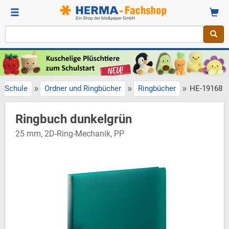
»
»
»
Schule
Ordner und Ringbücher
Ringbücher
HE-19168
Ringbuch dunkelgrün
25 mm, 2D-Ring-Mechanik, PP