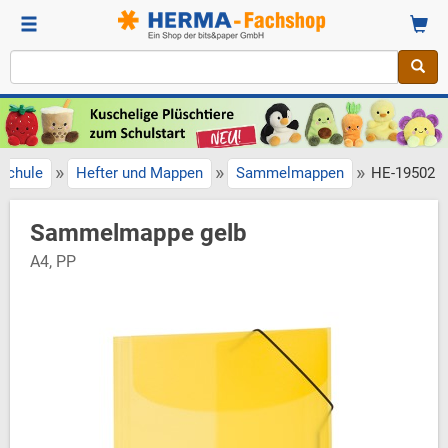
»
»
»
Schule
Hefter und Mappen
Sammelmappen
HE-19502
Sammelmappe gelb
A4, PP