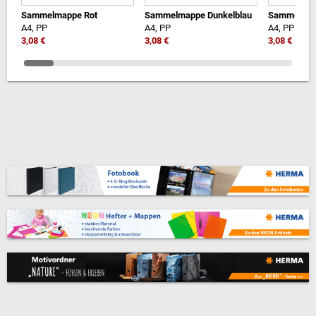
Sammelmappe Rot
Sammelmappe Dunkelblau
Sammelmap
A4, PP
A4, PP
A4, PP
3,08 €
3,08 €
3,08 €