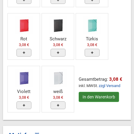
+
+
+
Rot
Schwarz
Türkis
3,08 €
3,08 €
3,08 €
+
+
+
Gesamtbetrag:
3,08 €
inkl. MWSt.
zzgl Versand
Violett
weiß
In den Warenkorb
3,08 €
3,08 €
+
+