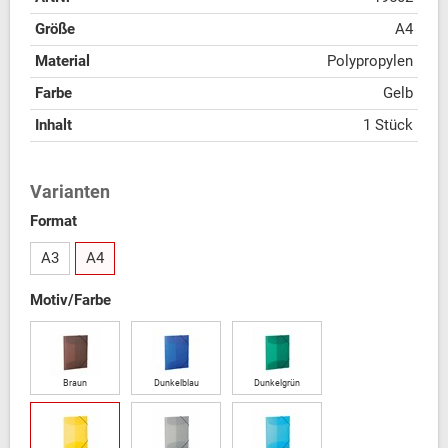
Größe
A4
Material
Polypropylen
Farbe
Gelb
Inhalt
1 Stück
Varianten
Format
A3
A4
Motiv/Farbe
Braun
Dunkelblau
Dunkelgrün