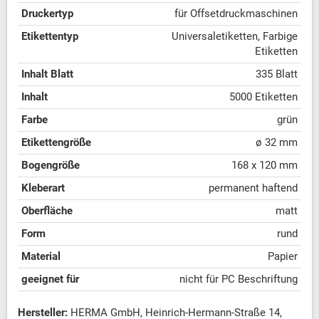
Druckertyp
für Offsetdruckmaschinen
Etikettentyp
Universaletiketten, Farbige
Etiketten
Inhalt Blatt
335 Blatt
Inhalt
5000 Etiketten
Farbe
grün
Etikettengröße
ø 32 mm
Bogengröße
168 x 120 mm
Kleberart
permanent haftend
Oberfläche
matt
Form
rund
Material
Papier
geeignet für
nicht für PC Beschriftung
Hersteller:
HERMA GmbH, Heinrich-Hermann-Straße 14,