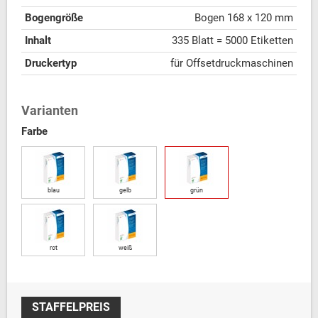
Bogengröße
Bogen 168 x 120 mm
Inhalt
335 Blatt = 5000 Etiketten
Druckertyp
für Offsetdruckmaschinen
Varianten
Farbe
blau
gelb
grün
rot
weiß
STAFFELPREIS