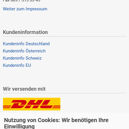
Weiter zum Impressum
Kundeninformation
Kundeninfo Deutschland
Kundeninfo Österreich
Kundeninfo Schweiz
Kundeninfo EU
Wir versenden mit
Lieferung auch an Packstationen und Postfilialen
Nutzung von Cookies: Wir benötigen Ihre
Samstagszustellung
Einwilligung