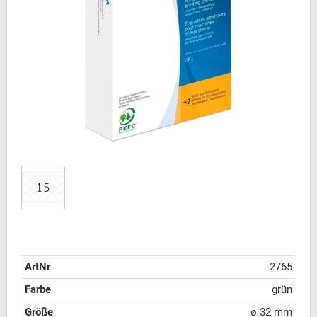
ArtNr
2765
Farbe
grün
Größe
ø 32 mm