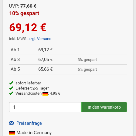
UVP:
77,60 €
10% gespart
69,12 €
inkl. MWSt
zzgl. Versand
Ab 1
69,12 €
Ab 3
67,05 €
3% gespart
Ab 5
65,66 €
5% gespart
sofort lieferbar
Lieferzeit 2-5 Tage*
Versandkosten
: 4,95 €
Preisanfrage
Made in Germany