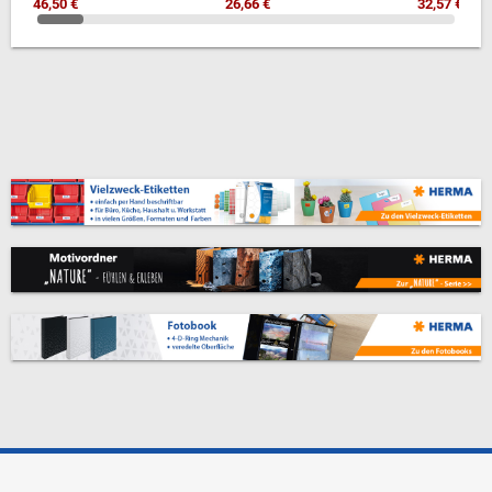
46,50 €
26,66 €
32,57 €