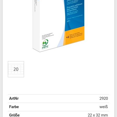
ArtNr
2920
Farbe
weiß
Größe
22 x 32 mm