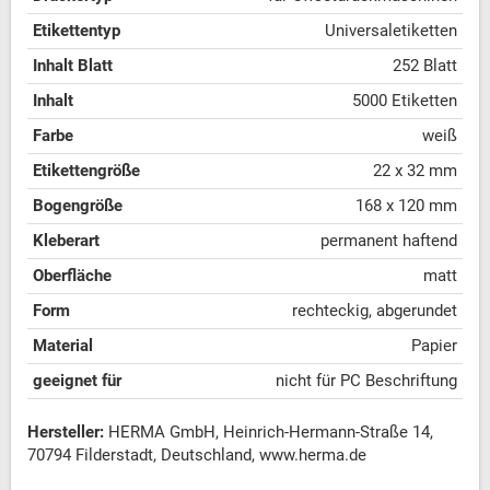
Etikettentyp
Universaletiketten
Inhalt Blatt
252 Blatt
Inhalt
5000 Etiketten
Farbe
weiß
Etikettengröße
22 x 32 mm
Bogengröße
168 x 120 mm
Kleberart
permanent haftend
Oberfläche
matt
Form
rechteckig, abgerundet
Material
Papier
geeignet für
nicht für PC Beschriftung
Hersteller:
HERMA GmbH, Heinrich-Hermann-Straße 14,
70794 Filderstadt, Deutschland, www.herma.de