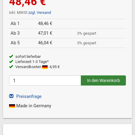
48,46 €
inkl. MWSt
zzgl. Versand
Ab 1
48,46 €
Ab 3
47,01 €
3% gespart
Ab 5
46,04 €
5% gespart
sofort lieferbar
Lieferzeit 1-3 Tage*
Versandkosten
: 4,95 €
Preisanfrage
Made in Germany