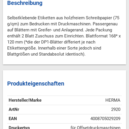
Beschreibung
Selbstklebende Etiketten aus holzfreiem Schreibpapier (75
g/qm) zum Bedrucken mit Druckmaschinen. Passergenau
auf Blättern mit Greifer- und Anlagerand. Jede Packung
enthält 2 Blatt Zuschuss zum Einrichten. Blattformat 168* x
120 mm (*die der DP1-Blätter differiert je nach
Etikettengröße. Innerhalb einer Sorte jedoch sind
Blattgrößen und Standabsolut identisch).
Produkteigenschaften
Hersteller/Marke
HERMA
ArtNr
2920
EAN
4008705029209
Druckertyp
für Offsetdruckmaschinen