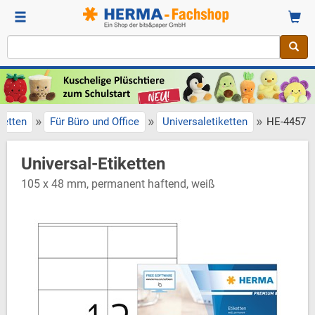
»
»
»
ketten
Für Büro und Office
Universaletiketten
HE-4457
Universal-Etiketten
105 x 48 mm, permanent haftend, weiß