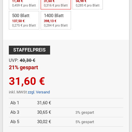
11,48 €
31,60 €
56,98 €
0,459 € pro Blatt
0,316 € pro Blatt
0,285 € pro Blatt
500 Blatt
1400 Blatt
137,50 €
398,13 €
0,275 € pro Blatt
0,284 € pro Blatt
STAFFELPREIS
UVP:
40,30 €
21% gespart
31,60 €
inkl. MWSt
zzgl. Versand
Ab 1
31,60 €
Ab 3
30,65 €
3% gespart
Ab 5
30,02 €
5% gespart