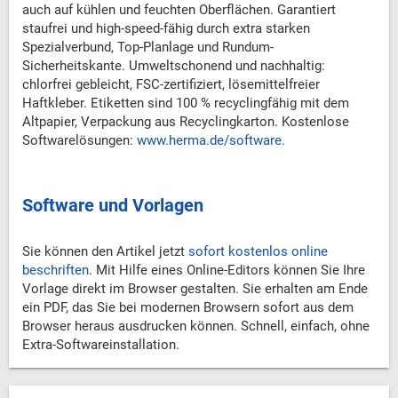
auch auf kühlen und feuchten Oberflächen. Garantiert
staufrei und high-speed-fähig durch extra starken
Spezialverbund, Top-Planlage und Rundum-
Sicherheitskante. Umweltschonend und nachhaltig:
chlorfrei gebleicht, FSC-zertifiziert, lösemittelfreier
Haftkleber. Etiketten sind 100 % recyclingfähig mit dem
Altpapier, Verpackung aus Recyclingkarton. Kostenlose
Softwarelösungen:
www.herma.de/software
.
Software und Vorlagen
Sie können den Artikel jetzt
sofort kostenlos online
beschriften
. Mit Hilfe eines Online-Editors können Sie Ihre
Vorlage direkt im Browser gestalten. Sie erhalten am Ende
ein PDF, das Sie bei modernen Browsern sofort aus dem
Browser heraus ausdrucken können. Schnell, einfach, ohne
Extra-Softwareinstallation.