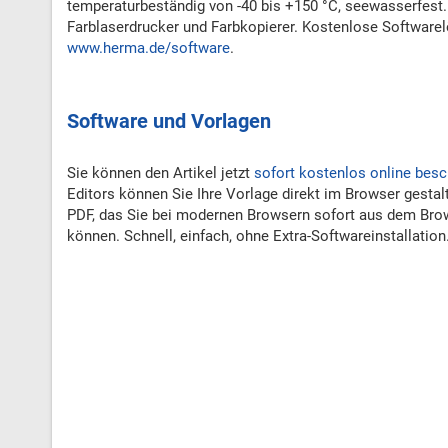
temperaturbeständig von -40 bis +150 °C, seewasserfest. 
Farblaserdrucker und Farbkopierer. Kostenlose Software
www.herma.de/software
.
Software und Vorlagen
Sie können den Artikel jetzt
sofort kostenlos online besc
Editors können Sie Ihre Vorlage direkt im Browser gestal
PDF, das Sie bei modernen Browsern sofort aus dem Bro
können. Schnell, einfach, ohne Extra-Softwareinstallation