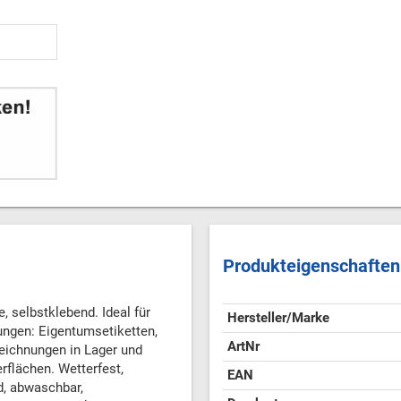
Produkteigenschaften
, selbstklebend. Ideal für
Hersteller/Marke
ngen: Eigentumsetiketten,
ArtNr
eichnungen in Lager und
rflächen. Wetterfest,
EAN
d, abwaschbar,