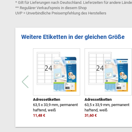
* Gilt für Lieferungen nach Deutschland. Lieferzeiten für andere Länd
** Regulärer Verkaufspreis in diesem Shop
UVP = Unverbindliche Preisempfehlung des Herstellers
Weitere Etiketten in der gleichen Größe
Adressetiketten
Adressetiketten
63,5 x 33,9 mm, permanent
63,5 x 33,9 mm, permanent
haftend, weiß
haftend, weiß
11,48 €
31,60 €