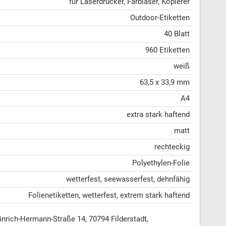
für Laserdrucker, Farblaser, Kopierer
Outdoor-Etiketten
40 Blatt
960 Etiketten
weiß
63,5 x 33,9 mm
A4
extra stark haftend
matt
rechteckig
Polyethylen-Folie
wetterfest, seewasserfest, dehnfähig
Folienetiketten, wetterfest, extrem stark haftend
ich-Hermann-Straße 14, 70794 Filderstadt,