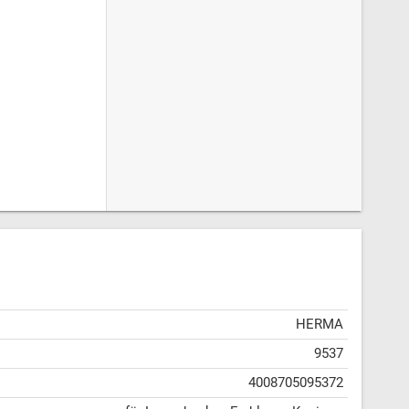
HERMA
9537
4008705095372