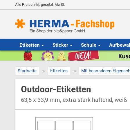
Alle Preise inkl. gesetzl. MwSt.
Etiketten
Sticker
Schule
Aufbewa
»
»
Startseite
Etiketten
Mit besonderen Eigensch
Outdoor-Etiketten
63,5 x 33,9 mm, extra stark haftend, weiß