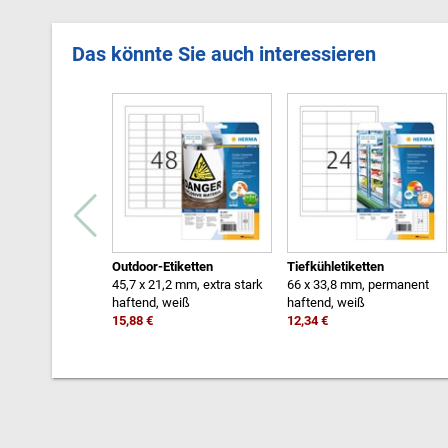
Das könnte Sie auch interessieren
Outdoor-Etiketten
Tiefkühletiketten
45,7 x 21,2 mm, extra stark
66 x 33,8 mm, permanent
haftend, weiß
haftend, weiß
15,88 €
12,34 €