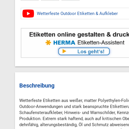
Wetterfeste Outdoor Etiketten & Aufkleber
Beschreibung
Wetterfeste Etiketten aus weißer, matter Polyethylen-Folie
Outdoor-Anwendungen und stark beanspruchte Etikettieru
Schaufensteraufkleber, Hinweis- und Warnschilder, Kennz
Produktion. Extrem stark haftend, auch auf kritischen Obe
dehnfähig, alterungsbeständig, Öl und Schmutz abweisen