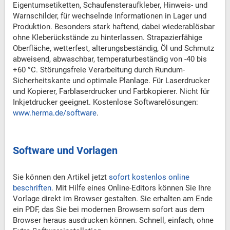
Eigentumsetiketten, Schaufensteraufkleber, Hinweis- und
Warnschilder, für wechselnde Informationen in Lager und
Produktion. Besonders stark haftend, dabei wiederablösbar
ohne Kleberückstände zu hinterlassen. Strapazierfähige
Oberfläche, wetterfest, alterungsbeständig, Öl und Schmutz
abweisend, abwaschbar, temperaturbeständig von -40 bis
+60 °C. Störungsfreie Verarbeitung durch Rundum-
Sicherheitskante und optimale Planlage. Für Laserdrucker
und Kopierer, Farblaserdrucker und Farbkopierer. Nicht für
Inkjetdrucker geeignet. Kostenlose Softwarelösungen:
www.herma.de/software
.
Software und Vorlagen
Sie können den Artikel jetzt
sofort kostenlos online
beschriften
. Mit Hilfe eines Online-Editors können Sie Ihre
Vorlage direkt im Browser gestalten. Sie erhalten am Ende
ein PDF, das Sie bei modernen Browsern sofort aus dem
Browser heraus ausdrucken können. Schnell, einfach, ohne