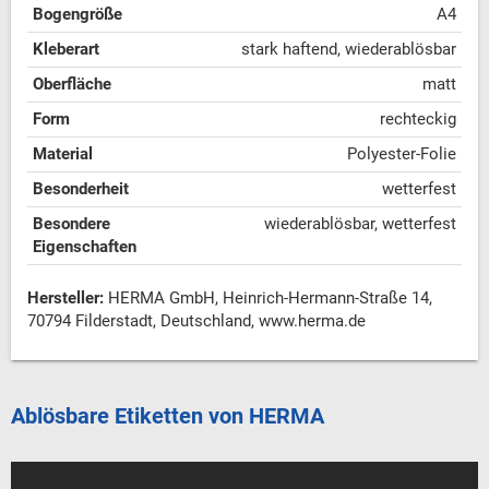
Bogengröße
A4
Kleberart
stark haftend, wiederablösbar
Oberfläche
matt
Form
rechteckig
Material
Polyester-Folie
Besonderheit
wetterfest
Besondere
wiederablösbar, wetterfest
Eigenschaften
Hersteller:
HERMA GmbH, Heinrich-Hermann-Straße 14,
70794 Filderstadt, Deutschland, www.herma.de
Ablösbare Etiketten von HERMA