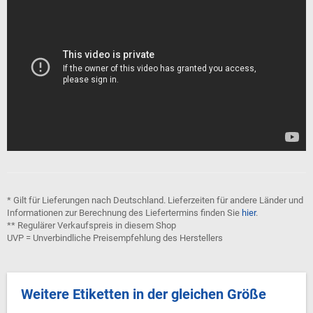
* Gilt für Lieferungen nach Deutschland. Lieferzeiten für andere Länder und
Informationen zur Berechnung des Liefertermins finden Sie
hier
.
** Regulärer Verkaufspreis in diesem Shop
UVP = Unverbindliche Preisempfehlung des Herstellers
Weitere Etiketten in der gleichen Größe