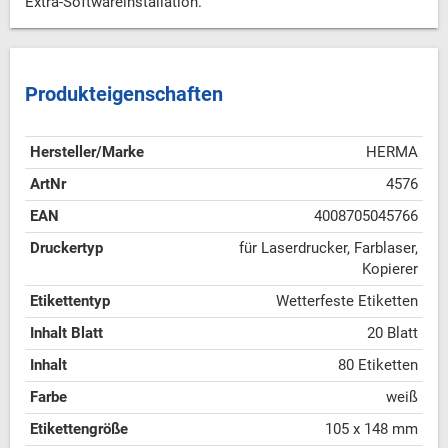
Extra-Softwareinstallation.
Produkteigenschaften
Hersteller/Marke
HERMA
ArtNr
4576
EAN
4008705045766
Druckertyp
für Laserdrucker, Farblaser,
Kopierer
Etikettentyp
Wetterfeste Etiketten
Inhalt Blatt
20 Blatt
Inhalt
80 Etiketten
Farbe
weiß
Etikettengröße
105 x 148 mm