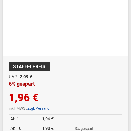
STAFFELPREIS
UVP:
2,09 €
6% gespart
1,96 €
inkl. MWSt
zzgl. Versand
Ab 1
1,96 €
Ab 10
1,90 €
3% gespart