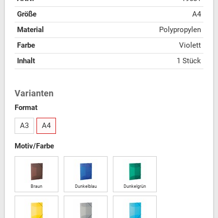
Größe
A4
Material
Polypropylen
Farbe
Violett
Inhalt
1 Stück
Varianten
Format
A3
A4
Motiv/Farbe
Braun
Dunkelblau
Dunkelgrün