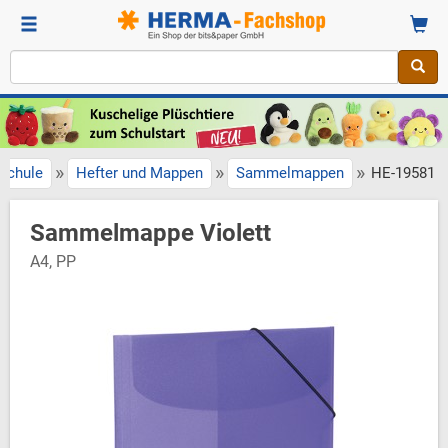
»
»
»
Schule
Hefter und Mappen
Sammelmappen
HE-19581
Sammelmappe Violett
A4, PP