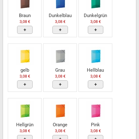
Braun
Dunkelblau
Dunkelgrün
3,08 €
3,08 €
3,08 €
+
+
+
gelb
Grau
Hellblau
3,08 €
3,08 €
3,08 €
+
+
+
Hellgrün
Orange
Pink
3,08 €
3,08 €
3,08 €