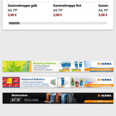
Sammelmappe gelb
Sammelmappe Rot
Sammelmap
A4, PP
A4, PP
A4, PP
3,08 €
3,08 €
3,08 €