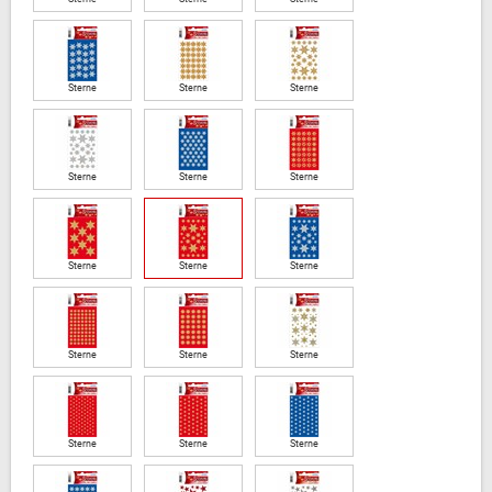
Sterne
Sterne
Sterne
Sterne
Sterne
Sterne
Sterne
Sterne
Sterne
Sterne
Sterne
Sterne
Sterne
Sterne
Sterne