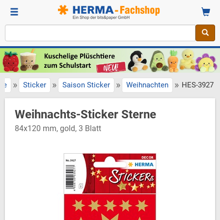
»
»
»
»
ite
Sticker
Saison Sticker
Weihnachten
HES-3927
Weihnachts-Sticker Sterne
84x120 mm, gold, 3 Blatt