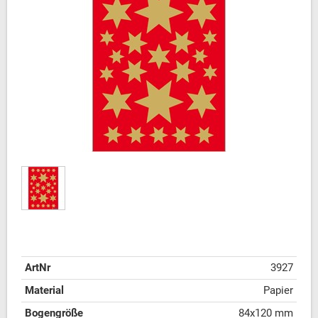
ArtNr
3927
Material
Papier
Bogengröße
84x120 mm