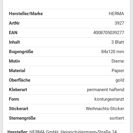
Hersteller/Marke
HERMA
ArtNr
3927
EAN
4008705039277
Inhalt
3 Blatt
Bogengröße
84x120 mm
Motiv
Sterne
Material
Papier
Oberfläche
gold
Kleberart
permanent haftend
Form
konturgestanzt
Stickerart
Weihnachts-Sticker
Sternengröße
sortiert
Hersteller:
HERMA GmbH, Heinrich-Hermann-Straße 14,