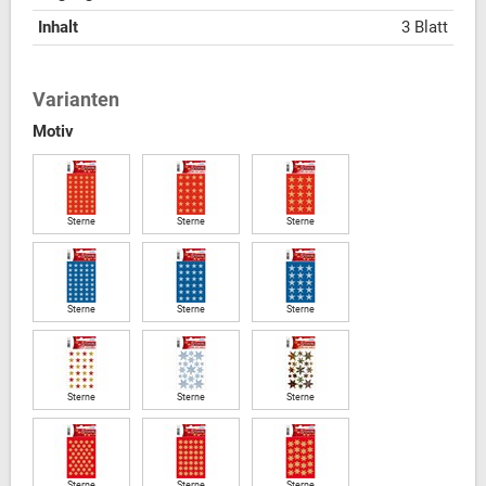
Inhalt
3 Blatt
Varianten
Motiv
Sterne
Sterne
Sterne
Sterne
Sterne
Sterne
Sterne
Sterne
Sterne
Sterne
Sterne
Sterne