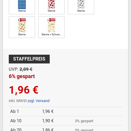
Sterne
Sterne
Sterne
Sterne
Sterne + Schwe…
STAFFELPREIS
UVP:
2,09 €
6% gespart
1,96 €
inkl. MWSt
zzgl. Versand
Ab 1
1,96 €
Ab 10
1,90 €
3% gespart
Ab 20
1,86 €
5% gespart