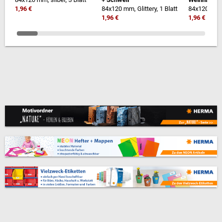
1,96 €
84x120 mm, Glittery, 1 Blatt
84x120 mm, 
1,96 €
1,96 €