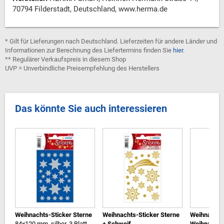
70794 Filderstadt, Deutschland, www.herma.de
* Gilt für Lieferungen nach Deutschland. Lieferzeiten für andere Länder und
Informationen zur Berechnung des Liefertermins finden Sie
hier
.
** Regulärer Verkaufspreis in diesem Shop
UVP = Unverbindliche Preisempfehlung des Herstellers
Das könnte Sie auch interessieren
Weihnachts-Sticker Sterne
Weihnachts-Sticker Sterne
Weihnachts
84x120 mm, silber, 3 Blatt
+ Schweif
Weihnachts