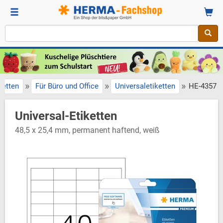
»
»
»
ketten
Für Büro und Office
Universaletiketten
HE-4357
Universal-Etiketten
48,5 x 25,4 mm, permanent haftend, weiß