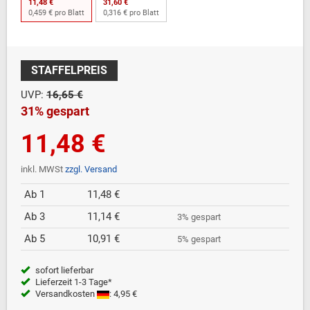
11,48 €
31,60 €
0,459 € pro Blatt
0,316 € pro Blatt
STAFFELPREIS
UVP:
16,65 €
31% gespart
11,48 €
inkl. MWSt
zzgl. Versand
Ab 1
11,48 €
Ab 3
11,14 €
3% gespart
Ab 5
10,91 €
5% gespart
sofort lieferbar
Lieferzeit 1-3 Tage*
Versandkosten
: 4,95 €