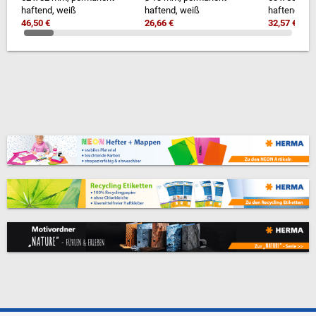
haftend, weiß
haftend, weiß
haftend, we
46,50 €
26,66 €
32,57 €