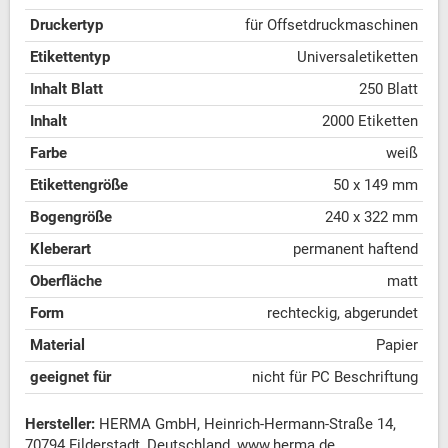
Druckertyp
für Offsetdruckmaschinen
Etikettentyp
Universaletiketten
Inhalt Blatt
250 Blatt
Inhalt
2000 Etiketten
Farbe
weiß
Etikettengröße
50 x 149 mm
Bogengröße
240 x 322 mm
Kleberart
permanent haftend
Oberfläche
matt
Form
rechteckig, abgerundet
Material
Papier
geeignet für
nicht für PC Beschriftung
Hersteller:
HERMA GmbH, Heinrich-Hermann-Straße 14,
70794 Filderstadt, Deutschland, www.herma.de