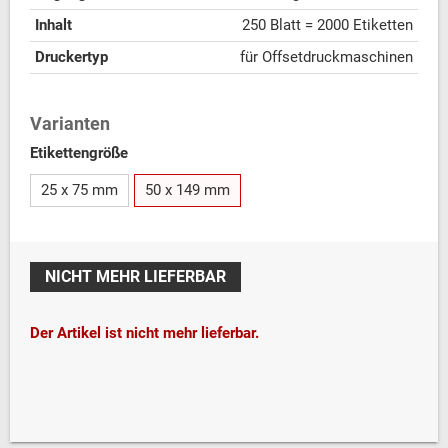
Inhalt
250 Blatt = 2000 Etiketten
Druckertyp
für Offsetdruckmaschinen
Varianten
Etikettengröße
25 x 75 mm
50 x 149 mm
NICHT MEHR LIEFERBAR
Der Artikel ist nicht mehr lieferbar.