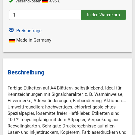
Versandkosten
: 4,95 €
Preisanfrage
Made in Germany
Beschreibung
Farbige Etiketten auf A4-Blättern, selbstklebend. Ideal für
Kennzeichnungen mit Signalcharakter, z. B. Warnhinweise,
Eilvermerke, Adressänderungen, Farbcodierung, Aktionen,...
Umweltfreundlich: hochwertiges, chlorfrei gebleichtes
Spezialpapier, lösemittelfreier Haftkleber. Etiketten sind
100 % recyclingfähig mit dem Altpapier, Verpackung aus
Recyclingkarton. Sehr gute Druckergebnisse auf allen
Laser- und Inkjetdruckern, Kopierern, Farblaserdruckern und