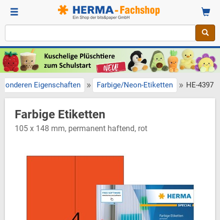
»
»
esonderen Eigenschaften
Farbige/Neon-Etiketten
HE-4397
Farbige Etiketten
105 x 148 mm, permanent haftend, rot