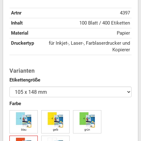
Artnr
4397
Inhalt
100 Blatt / 400 Etiketten
Material
Papier
Druckertyp
für Inkjet-, Laser-, Farblaserdrucker und
Kopierer
Varianten
Etikettengröße
Farbe
blau
gelb
grün