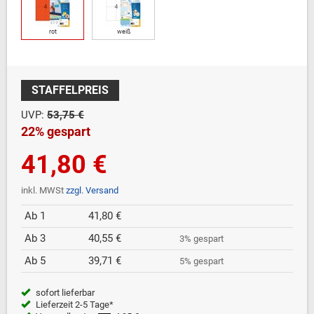
rot
weiß
STAFFELPREIS
UVP:
53,75 €
22% gespart
41,80 €
inkl. MWSt
zzgl. Versand
Ab 1
41,80 €
Ab 3
40,55 €
3% gespart
Ab 5
39,71 €
5% gespart
sofort lieferbar
Lieferzeit 2-5 Tage*