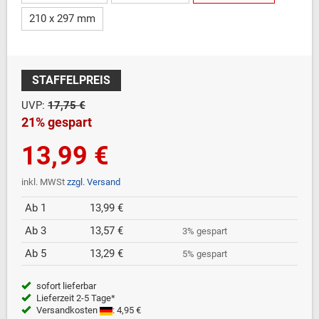
210 x 297 mm
STAFFELPREIS
UVP:
17,75 €
21% gespart
13,99 €
inkl. MWSt
zzgl. Versand
Ab 1
13,99 €
Ab 3
13,57 €
3% gespart
Ab 5
13,29 €
5% gespart
sofort lieferbar
Lieferzeit 2-5 Tage*
Versandkosten
: 4,95 €