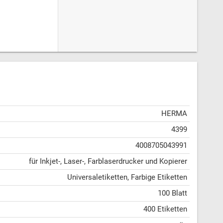
HERMA
4399
4008705043991
für Inkjet-, Laser-, Farblaserdrucker und Kopierer
Universaletiketten, Farbige Etiketten
100 Blatt
400 Etiketten