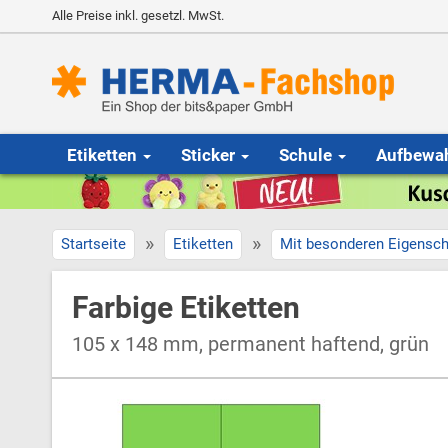
Alle Preise inkl. gesetzl. MwSt.
Etiketten
Sticker
Schule
Aufbewa
»
»
Startseite
Etiketten
Mit besonderen Eigensch
Farbige Etiketten
105 x 148 mm, permanent haftend, grün