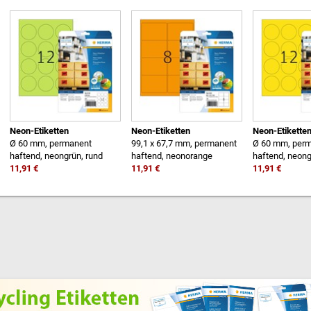
Neon-Etiketten
Neon-Etiketten
Neon-Etikette
Ø 60 mm, permanent
99,1 x 67,7 mm, permanent
Ø 60 mm, per
haftend, neongrün, rund
haftend, neonorange
haftend, neong
11,91 €
11,91 €
11,91 €