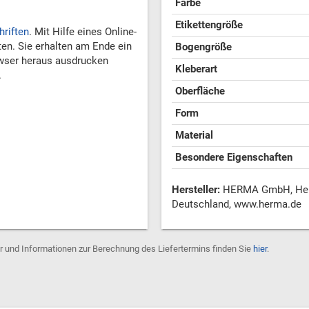
Farbe
Etikettengröße
hriften
. Mit Hilfe eines Online-
ten. Sie erhalten am Ende ein
Bogengröße
wser heraus ausdrucken
Kleberart
.
Oberfläche
Form
Material
Besondere Eigenschaften
Hersteller:
HERMA GmbH, Heinr
Deutschland, www.herma.de
er und Informationen zur Berechnung des Liefertermins finden Sie
hier
.