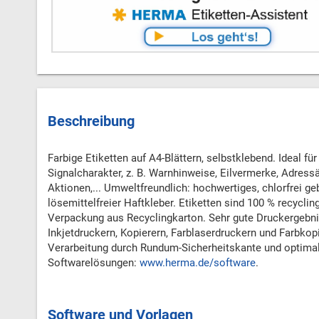
Beschreibung
Farbige Etiketten auf A4-Blättern, selbstklebend. Ideal f
Signalcharakter, z. B. Warnhinweise, Eilvermerke, Adress
Aktionen,... Umweltfreundlich: hochwertiges, chlorfrei ge
lösemittelfreier Haftkleber. Etiketten sind 100 % recyclin
Verpackung aus Recyclingkarton. Sehr gute Druckergebnis
Inkjetdruckern, Kopierern, Farblaserdruckern und Farbkop
Verarbeitung durch Rundum-Sicherheitskante und optimal
Softwarelösungen:
www.herma.de/software
.
Software und Vorlagen