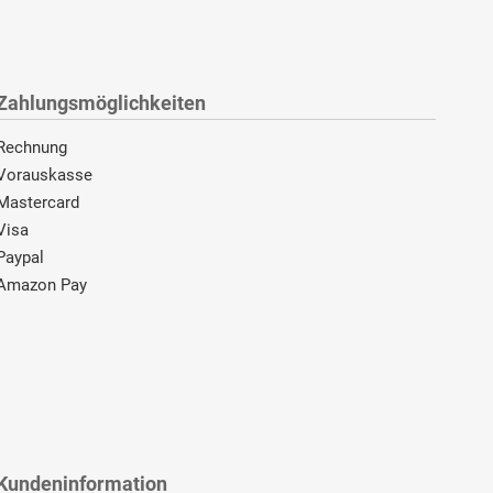
Zahlungsmöglichkeiten
Rechnung
Vorauskasse
Mastercard
Visa
Paypal
Amazon Pay
Kundeninformation