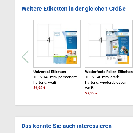
Weitere Etiketten in der gleichen Größe
Universal-Etiketten
Wetterfeste Folien-Etiketten
105 x 148 mm, permanent
105 x 148 mm, stark
haftend, weiß
haftend, wiederablösbar,
56,98 €
weiß
27,99 €
Das könnte Sie auch interessieren