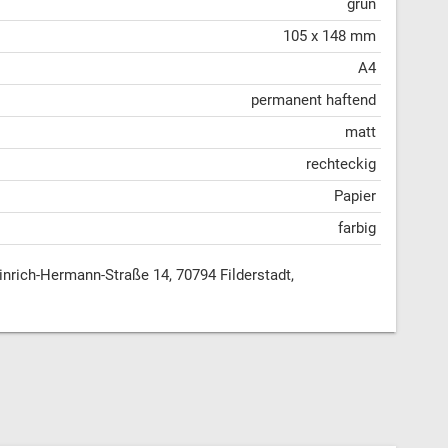
grün
105 x 148 mm
A4
permanent haftend
matt
rechteckig
Papier
farbig
ich-Hermann-Straße 14, 70794 Filderstadt,