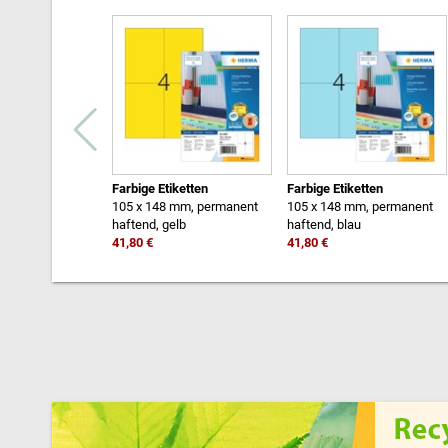
Farbige Etiketten
Farbige Etiketten
105 x 148 mm, permanent
105 x 148 mm, permanent
haftend, gelb
haftend, blau
41,80 €
41,80 €