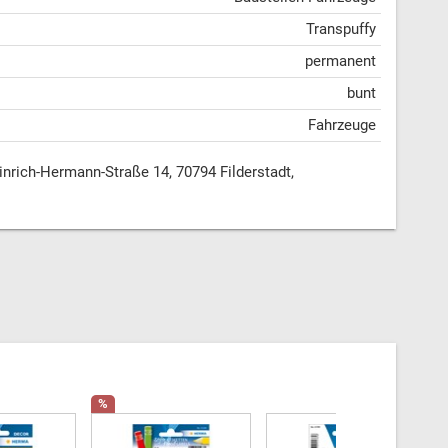
Transpuffy
permanent
bunt
Fahrzeuge
ich-Hermann-Straße 14, 70794 Filderstadt,
%