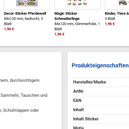
Decor-Sticker Pferdewelt
Magic Sticker
Kinder, Tiere A
84x120 mm, bedruckt, 3
Schmetterlinge
3 Blatt
Blatt
84x120 mm, Glimmerfolie, 1
1,96 €
1,96 €
Blatt
1,96 €
Produkteigenschaften
chem, durchsichtigem
Hersteller/Marke
ArtNr
m Sammeln, Tauschen und
EAN
Inhalt
en, Schulmappen oder
Inhalt Sticker
Motiv