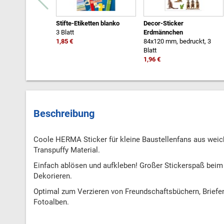
Stifte-Etiketten blanko
Decor-Sticker
3 Blatt
Erdmännchen
1,85 €
84x120 mm, bedruckt, 3
Blatt
1,96 €
Beschreibung
Coole HERMA Sticker für kleine Baustellenfans aus wei
Transpuffy Material.
Einfach ablösen und aufkleben! Großer Stickerspaß bei
Dekorieren.
Optimal zum Verzieren von Freundschaftsbüchern, Brief
Fotoalben.