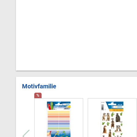
Motivfamilie
%