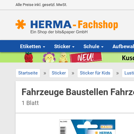
Alle Preise inkl. gesetzl. MwSt.
Etiketten
Sticker
Schule
Aufbewa
»
»
»
Startseite
Sticker
Sticker für Kids
Lust
Fahrzeuge Baustellen Fahr
1 Blatt