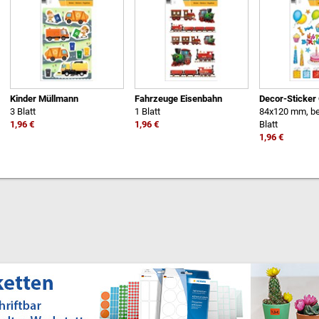
Kinder Müllmann
Fahrzeuge Eisenbahn
Decor-Sticker
3 Blatt
1 Blatt
84x120 mm, be
1,96 €
1,96 €
Blatt
1,96 €