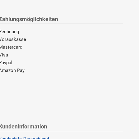
Zahlungsmöglichkeiten
Rechnung
Vorauskasse
Mastercard
Visa
Paypal
Amazon Pay
Kundeninformation