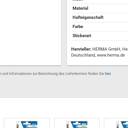
Material
Hafteigenschaft
Farbe
Stickerart
Hersteller:
HERMA GmbH, Heinr
Deutschland, www.herma.de
er und Informationen zur Berechnung des Liefertermins finden Sie
hier
.